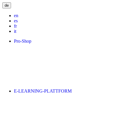
de
en
es
fr
it
Pro-Shop
E-LEARNING-PLATTFORM