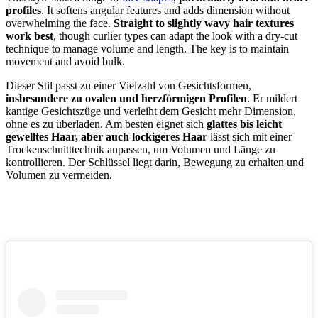
profiles
. It softens angular features and adds dimension without
overwhelming the face.
Straight to slightly wavy hair textures
work best
, though curlier types can adapt the look with a dry-cut
technique to manage volume and length. The key is to maintain
movement and avoid bulk.
Dieser Stil passt zu einer Vielzahl von Gesichtsformen,
insbesondere zu ovalen und herzförmigen Profilen
. Er mildert
kantige Gesichtszüge und verleiht dem Gesicht mehr Dimension,
ohne es zu überladen. Am besten eignet sich
glattes bis leicht
gewelltes Haar, aber auch lockigeres Haar
lässt sich mit einer
Trockenschnitttechnik anpassen, um Volumen und Länge zu
kontrollieren. Der Schlüssel liegt darin, Bewegung zu erhalten und
Volumen zu vermeiden.