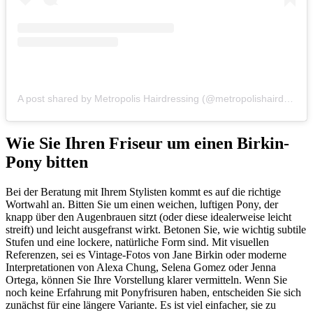
A post shared by Metropolis Hairdressing (@metropolishairdressing)
Wie Sie Ihren Friseur um einen Birkin-
Pony bitten
Bei der Beratung mit Ihrem Stylisten kommt es auf die richtige
Wortwahl an. Bitten Sie um einen weichen, luftigen Pony, der
knapp über den Augenbrauen sitzt (oder diese idealerweise leicht
streift) und leicht ausgefranst wirkt. Betonen Sie, wie wichtig subtile
Stufen und eine lockere, natürliche Form sind. Mit visuellen
Referenzen, sei es Vintage-Fotos von Jane Birkin oder moderne
Interpretationen von Alexa Chung, Selena Gomez oder Jenna
Ortega, können Sie Ihre Vorstellung klarer vermitteln. Wenn Sie
noch keine Erfahrung mit Ponyfrisuren haben, entscheiden Sie sich
zunächst für eine längere Variante. Es ist viel einfacher, sie zu