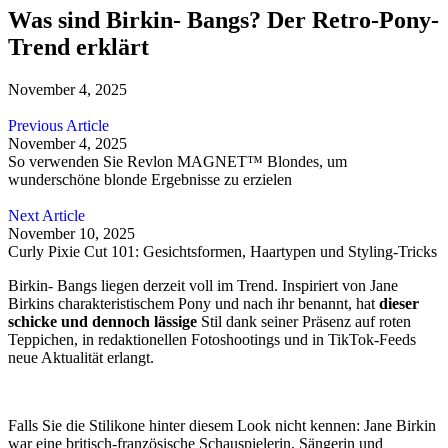
Was sind Birkin- Bangs? Der Retro-Pony-
Trend erklärt
November 4, 2025
Previous Article
November 4, 2025
So verwenden Sie Revlon MAGNET™ Blondes, um
wunderschöne blonde Ergebnisse zu erzielen
Next Article
November 10, 2025
Curly Pixie Cut 101: Gesichtsformen, Haartypen und Styling-Tricks
Birkin- Bangs liegen derzeit voll im Trend. Inspiriert von Jane
Birkins charakteristischem Pony und nach ihr benannt, hat
dieser
schicke und dennoch lässige
Stil dank seiner Präsenz auf roten
Teppichen, in redaktionellen Fotoshootings und in TikTok-Feeds
neue Aktualität erlangt.
Falls Sie die Stilikone hinter diesem Look nicht kennen: Jane Birkin
war eine britisch-französische Schauspielerin, Sängerin und