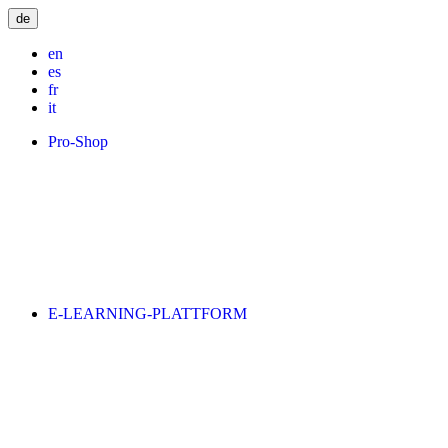
de
en
es
fr
it
Pro-Shop
E-LEARNING-PLATTFORM