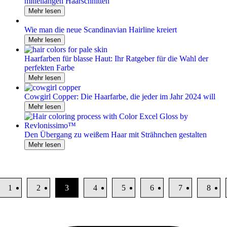
mittellangen Haarschnitten
Mehr lesen
Wie man die neue Scandinavian Hairline kreiert
Mehr lesen
Haarfarben für blasse Haut: Ihr Ratgeber für die Wahl der
perfekten Farbe
Mehr lesen
Cowgirl Copper: Die Haarfarbe, die jeder im Jahr 2024 will
Mehr lesen
Den Übergang zu weißem Haar mit Strähnchen gestalten
Mehr lesen
1
2
3
4
5
6
7
8