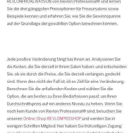
REVLONPROALWAYSON von Revlon Professional® und lernen
Sie die drei gängigsten Preisoptionen für Friseursalons sowie
Beispiele kennen und erfahren Sie, wie Sie die Gewinnspanne
auf der Grundlage der gewählten Option berechnen können.
Jede positive Veränderung fängt bei Ihnen an. Analysieren Sie
die Kosten, die Sie derzeit in Ihrem Salon haben, und entscheiden
Sie, ob sie durch die Preise, die Sie derzeit verlangen, gedeckt
sind. Wenn dies nicht der Fall ist, ist es Zeit für eine Veränderung.
Berechnen Sie die anfallenden Kosten und wählen Sie die
Option, die am besten zu Ihren Bedürfnissen passt, um Ihren
Durchschnittspreis auf ein anderes Niveau zu heben. Wenn Sie
noch kein Kunde von Revlon Professional® sind, besuchen Sie
unseren
Online-Shop REVLONPROSHOP
und werden Sie in
wenigen Schritten Mitglied; hier haben Sie frühzeitigen Zugang