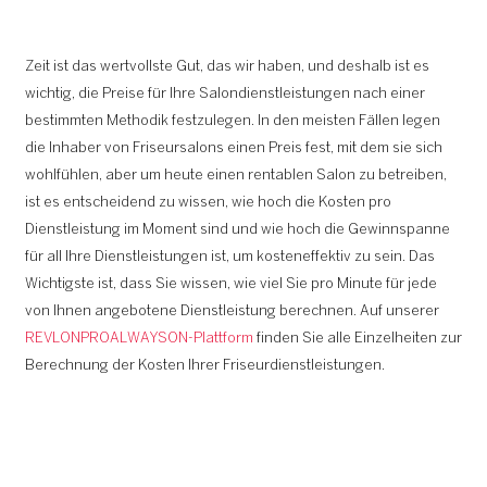
Zeit ist das wertvollste Gut, das wir haben, und deshalb ist es
wichtig, die Preise für Ihre Salondienstleistungen nach einer
bestimmten Methodik festzulegen. In den meisten Fällen legen
die Inhaber von Friseursalons einen Preis fest, mit dem sie sich
wohlfühlen, aber um heute einen rentablen Salon zu betreiben,
ist es entscheidend zu wissen, wie hoch die Kosten pro
Dienstleistung im Moment sind und wie hoch die Gewinnspanne
für all Ihre Dienstleistungen ist, um kosteneffektiv zu sein. Das
Wichtigste ist, dass Sie wissen, wie viel Sie pro Minute für jede
von Ihnen angebotene Dienstleistung berechnen. Auf unserer
REVLONPROALWAYSON-Plattform
finden Sie alle Einzelheiten zur
Berechnung der Kosten Ihrer Friseurdienstleistungen.