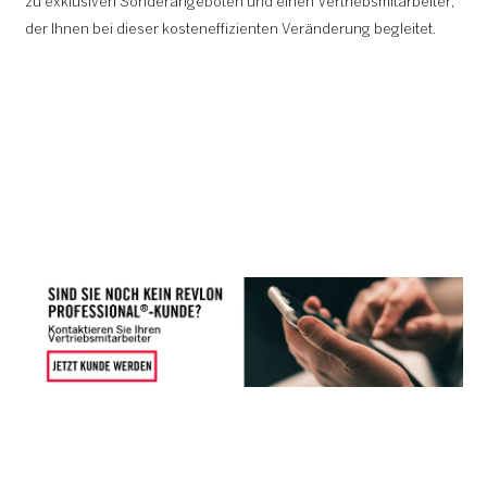
zu exklusiven Sonderangeboten und einen Vertriebsmitarbeiter,
der Ihnen bei dieser kosteneffizienten Veränderung begleitet.