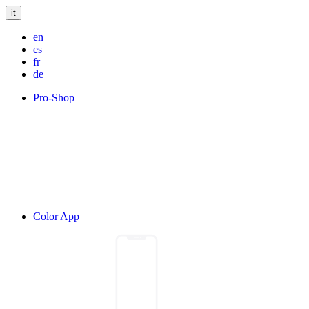
it
en
es
fr
de
Pro-Shop
Color App