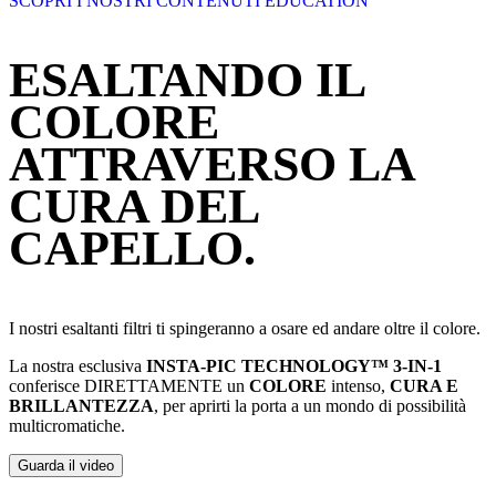
SCOPRI I NOSTRI CONTENUTI EDUCATION
ESALTANDO IL
COLORE
ATTRAVERSO LA
CURA DEL
CAPELLO.
I nostri esaltanti filtri ti spingeranno a osare ed andare oltre il colore.
La nostra esclusiva
INSTA-PIC TECHNOLOGY™ 3-IN-1
conferisce DIRETTAMENTE un
COLORE
intenso,
CURA E
BRILLANTEZZA
, per aprirti la porta a un mondo di possibilità
multicromatiche.
Guarda il video