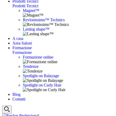
Prodotti Tecnici
Prodotti Tecnici
Magnet™
Revlonissimo™ Technics
Lasting shape™
A casa
Area Saloni
Formazione
Formazione
Formazione online
Tendenze
Spotlight on Balayage
Spotlight on Curly Hair
Blog
Contatti