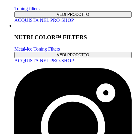
Toning filters
VEDI PRODOTTO
ACQUISTA NEL PRO-SHOP
NUTRI COLOR™ FILTERS
Metal-Ice Toning Filters
VEDI PRODOTTO
ACQUISTA NEL PRO-SHOP