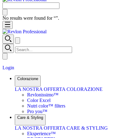
No results were found for “
”.
Login
Colorazione
LA NOSTRA OFFERTA COLORAZIONE
Revlonissimo™
Color Excel
Nutri color™ filters
Pro you™
Care & Styling
LA NOSTRA OFFERTA CARE & STYLING
Eksperience™