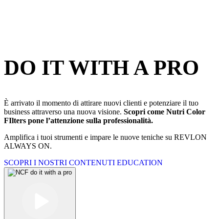
A COLORAZIONE DIRETTA
Filtra i tuoi obiettivi con Nutri Color™ Filters e scopri gli strumenti
professionali ideali per combinare la colorazione con la creatività.
DO IT WITH A PRO
È arrivato il momento di attirare nuovi clienti e potenziare il tuo
business attraverso una nuova visione.
Scopri come Nutri Color
FIlters pone l’attenzione sulla professionalità.
Amplifica i tuoi strumenti e impare le nuove teniche su REVLON
ALWAYS ON.
SCOPRI I NOSTRI CONTENUTI EDUCATION