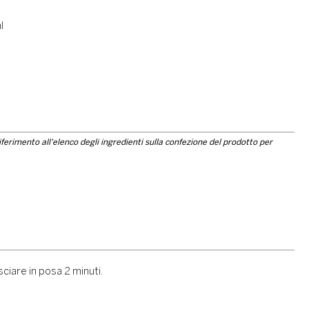
l
riferimento all'elenco degli ingredienti sulla confezione del prodotto per
ciare in posa 2 minuti.