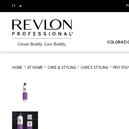
IT
P
COLORAZI
HOME
AT HOME
CARE & STYLING
CARE E STYLING
PRO YOU