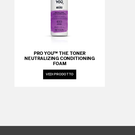
PRO YOU™ THE TONER
NEUTRALIZING CONDITIONING
FOAM
VEDI PRODOTTO