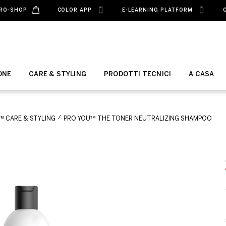
RO-SHOP
COLOR APP
E-LEARNING PLATFORM
ONE
CARE & STYLING
PRODOTTI TECNICI
A CASA
™ CARE & STYLING
PRO YOU™ THE TONER NEUTRALIZING SHAMPOO