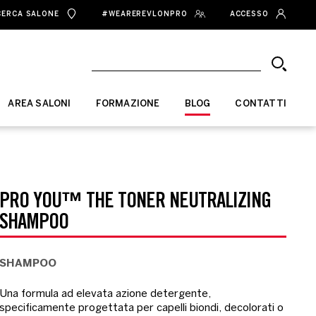
CERCA SALONE
#WEAREREVLONPRO
ACCESSO
AREA SALONI
FORMAZIONE
BLOG
CONTATTI
PRO YOU™ THE TONER NEUTRALIZING
SHAMPOO
SHAMPOO
Una formula ad elevata azione detergente,
specificamente progettata per capelli biondi, decolorati o