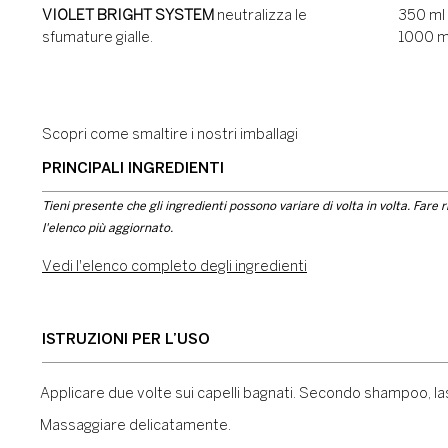
VIOLET BRIGHT SYSTEM
neutralizza le
350 ml
sfumature gialle.
1000 m
Scopri come smaltire i nostri imballagi
PRINCIPALI INGREDIENTI
Tieni presente che gli ingredienti possono variare di volta in volta. Fare 
l'elenco più aggiornato.
Vedi l'elenco completo degli ingredienti
ISTRUZIONI PER L’USO
Applicare due volte sui capelli bagnati. Secondo shampoo, las
Massaggiare delicatamente.