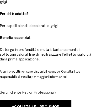
grigi.
Per chi è adatto?
Per capelli biondi, decolorati o grigi.
Benefici essenziali:
Deterge in profondità e muta istantaneamente i
sottotoni caldi al fine di neutralizzare l’effetto giallo già
dalla prima applicazione.
Alcuni prodotti non sono disponibili ovunque. Contatta il tuo
responsabile di vendita
per maggiori informazioni.
Sei un cliente Revlon Professional?