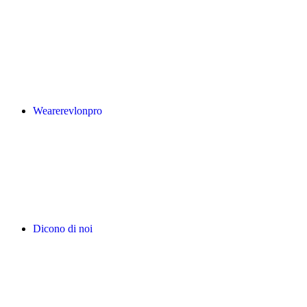
Wearerevlonpro
Dicono di noi