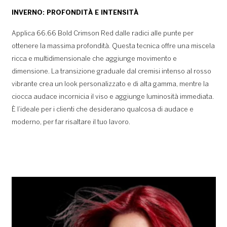
INVERNO: PROFONDITÀ E INTENSITÀ
Applica 66.66 Bold Crimson Red dalle radici alle punte per
ottenere la massima profondità. Questa tecnica offre una miscela
ricca e multidimensionale che aggiunge movimento e
dimensione. La transizione graduale dal cremisi intenso al rosso
vibrante crea un look personalizzato e di alta gamma, mentre la
ciocca audace incornicia il viso e aggiunge luminosità immediata.
È l’ideale per i clienti che desiderano qualcosa di audace e
moderno, per far risaltare il tuo lavoro.