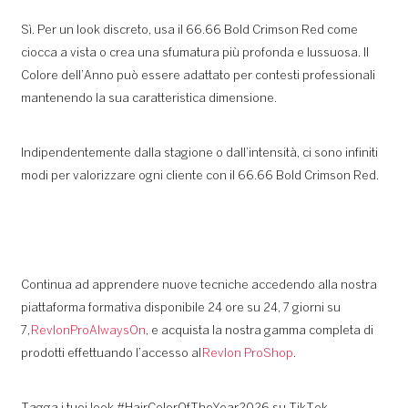
Sì. Per un look discreto, usa il 66.66 Bold Crimson Red come
ciocca a vista o crea una sfumatura più profonda e lussuosa. Il
Colore dell’Anno può essere adattato per contesti professionali
mantenendo la sua caratteristica dimensione.
Indipendentemente dalla stagione o dall’intensità, ci sono infiniti
modi per valorizzare ogni cliente con il 66.66 Bold Crimson Red.
Continua ad apprendere nuove tecniche accedendo alla nostra
piattaforma formativa disponibile 24 ore su 24, 7 giorni su
7,
RevlonProAlwaysOn
, e acquista la nostra gamma completa di
prodotti effettuando l’accesso al
Revlon ProShop
.