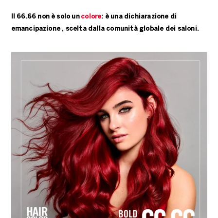
Il 66.66 non è solo un
colore
: è una dichiarazione di
emancipazione , scelta dalla comunità globale dei saloni.