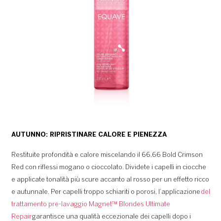
AUTUNNO: RIPRISTINARE CALORE E PIENEZZA
Restituite profondità e calore miscelando il 66.66 Bold Crimson
Red con riflessi mogano o cioccolato. Dividete i capelli in ciocche
e applicate tonalità più scure accanto al rosso per un effetto ricco
e autunnale. Per capelli troppo schiariti o porosi, l’applicazione
del
trattamento pre-lavaggio Magnet™ Blondes Ultimate
Repair
garantisce una qualità eccezionale dei capelli dopo i