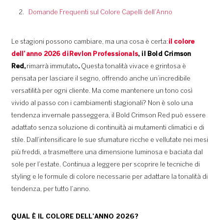
Domande Frequenti sul Colore Capelli dell’Anno
Le stagioni possono cambiare, ma una cosa è certa:
il colore
dell’anno 2026 di
Revlon Professionals
, il Bold Crimson
Red,
rimarrà immutato
.
Questa tonalità vivace e grintosa è
pensata per lasciare il segno, offrendo anche un’incredibile
versatilità per ogni cliente. Ma come mantenere un tono così
vivido al passo con i cambiamenti stagionali? Non è solo una
tendenza invernale passeggera, il Bold Crimson Red può essere
adattato senza soluzione di continuità ai mutamenti climatici e di
stile. Dall’intensificare le sue sfumature ricche e vellutate nei mesi
più freddi, a trasmettere una dimensione luminosa e baciata dal
sole per l’estate. Continua a leggere per scoprire le tecniche di
styling e le formule di colore necessarie per adattare la tonalità di
tendenza, per tutto l’anno.
QUAL È IL COLORE DELL’ANNO 2026?