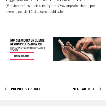
Tagga i tuoi look #HairColorOfTheYear2026 su TikTok
(@revlonprofessional) e Instagram (@revlonprofessional) per
avere la possibilità di essere pubblicato!
PREVIOUS ARTICLE
NEXT ARTICLE