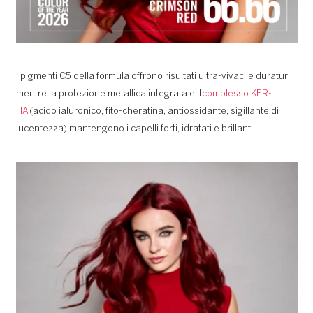
I pigmenti C5 della formula offrono risultati ultra-vivaci e duraturi,
mentre la protezione metallica integrata e il
complesso KER-
HA
(acido ialuronico, fito-cheratina, antiossidante, sigillante di
lucentezza) mantengono i capelli forti, idratati e brillanti.