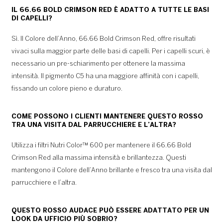
IL 66.66 BOLD CRIMSON RED È ADATTO A TUTTE LE BASI
DI CAPELLI?
Sì. Il Colore dell’Anno, 66.66 Bold Crimson Red, offre risultati
vivaci sulla maggior parte delle basi di capelli. Per i capelli scuri, è
necessario un pre-schiarimento per ottenere la massima
intensità. Il pigmento C5 ha una maggiore affinità con i capelli,
fissando un colore pieno e duraturo.
COME POSSONO I CLIENTI MANTENERE QUESTO ROSSO
TRA UNA VISITA DAL PARRUCCHIERE E L’ALTRA?
Utilizza i filtri Nutri Color™ 600 per mantenere il 66.66 Bold
Crimson Red alla massima intensità e brillantezza. Questi
mantengono il Colore dell’Anno brillante e fresco tra una visita dal
parrucchiere e l’altra.
QUESTO ROSSO AUDACE PUÒ ESSERE ADATTATO PER UN
LOOK DA UFFICIO PIÙ SOBRIO?