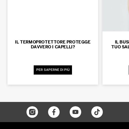
IL TERMOPROTETTORE PROTEGGE
IL BUS
DAVVERO I CAPELLI?
TUO SA
PER SAPERNE DI PIÙ