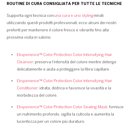
ROUTINE DI CURA CONSIGLIATA PER TUTTE LE TECNICHE
Supporta ogni tecnica con
una cura e uno styling
mirati
utilizzando questi prodotti professionali; ecco alcuni dei nostri
preferiti per mantenere il colore fresco e vibrante fino alla
prossima visita in salone:
Eksperience™ Color Protection Color Intensifying Hair
Cleanser
: preserva l’intensità del colore mentre deterge
delicatamente e aiuta a proteggere la fibra capillare.
Eksperience™ Color Protection Color Intensifying Hair
Conditioner
: idrata, districa e favorisce la vivacità e la
morbidezza del colore.
Eksperience™ Color Protection Color Sealing Mask
: fornisce
un nutrimento profondo, sigilla la cuticola e aumenta la
lucentezza per un colore più duraturo.