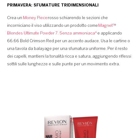
PRIMAVERA: SFUMATURE TRIDIMENSIONALI
Crea un
Money Piece
rosso schiarendo le sezioni che
incorniciano il viso utilizzando un prodotto come
Magnet™
Blondes Ultimate Powder 7. Senza ammoniaca*
e applicando
66.66 Bold Crimson Red per un accento audace. Usa le cartine o
una tavola da balayage per una sfumatura uniforme. Per il resto
dei capelli, mantieni la tonalità ricca e satura, aggiungendo riflessi
sottili sulle lunghezze e sulle punte per un movimento extra.