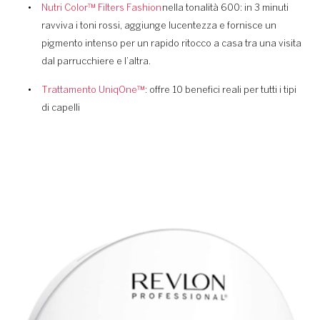
Nutri Color™ Filters Fashion
nella tonalità 600: in 3 minuti
ravviva i toni rossi, aggiunge lucentezza e fornisce un
pigmento intenso per un rapido ritocco a casa tra una visita
dal parrucchiere e l’altra.
Trattamento UniqOne™
: offre 10 benefici reali per tutti i tipi
di capelli