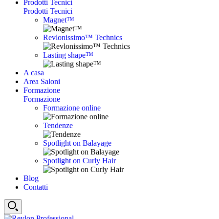
Prodotti Tecnici
Prodotti Tecnici
Magnet™
Revlonissimo™ Technics
Lasting shape™
A casa
Area Saloni
Formazione
Formazione
Formazione online
Tendenze
Spotlight on Balayage
Spotlight on Curly Hair
Blog
Contatti