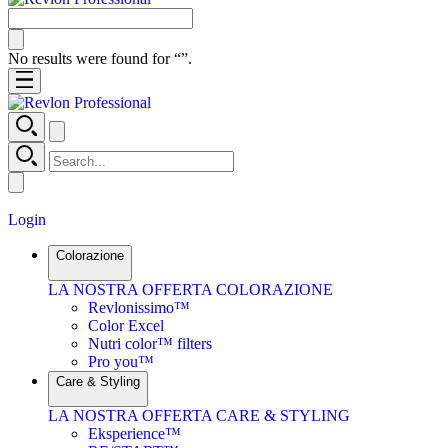
No results were found for “
”.
Login
Colorazione
LA NOSTRA OFFERTA COLORAZIONE
Revlonissimo™
Color Excel
Nutri color™ filters
Pro you™
Care & Styling
LA NOSTRA OFFERTA CARE & STYLING
Eksperience™