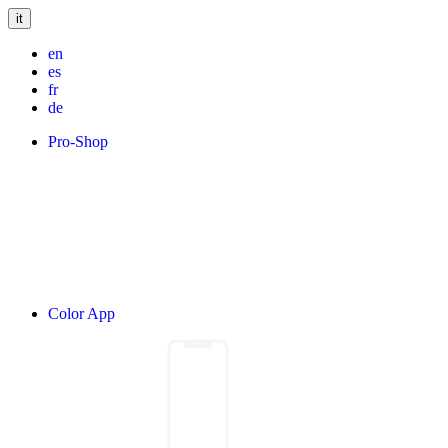
it
en
es
fr
de
Pro-Shop
Color App