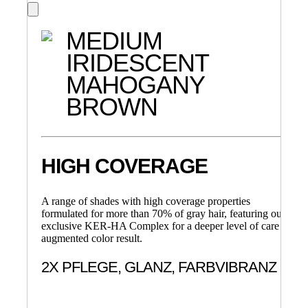
MEDIUM
IRIDESCENT
MAHOGANY
BROWN
HIGH COVERAGE
A range of shades with high coverage properties
formulated for more than 70% of gray hair, featuring our
exclusive KER-HA Complex for a deeper level of care &
augmented color result.
2X PFLEGE, GLANZ, FARBVIBRANZ