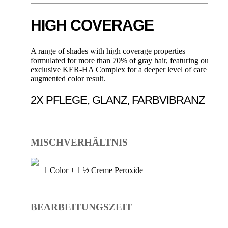
HIGH COVERAGE
A range of shades with high coverage properties
formulated for more than 70% of gray hair, featuring our
exclusive KER-HA Complex for a deeper level of care &
augmented color result.
2X PFLEGE, GLANZ, FARBVIBRANZ
MISCHVERHÄLTNIS
1 Color + 1 ½ Creme Peroxide
BEARBEITUNGSZEIT