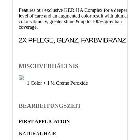
Features our exclusive KER-HA Complex for a deeper
level of care and an augmented color result with ultimate
color vibrancy, greater shine & up to 100% gray hair
coverage.
2X PFLEGE, GLANZ, FARBVIBRANZ
MISCHVERHÄLTNIS
1 Color + 1 ½ Creme Peroxide
BEARBEITUNGSZEIT
FIRST APPLICATION
NATURAL HAIR