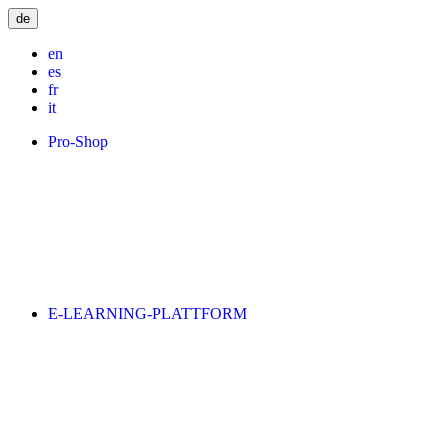
de
en
es
fr
it
Pro-Shop
E-LEARNING-PLATTFORM