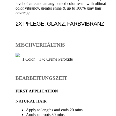
level of care and an augmented color result with ultimate
color vibrancy, greater shine & up to 100% gray hair
coverage.
2X PFLEGE, GLANZ, FARBVIBRANZ
MISCHVERHÄLTNIS
1 Color + 1 ½ Creme Peroxide
BEARBEITUNGSZEIT
FIRST APPLICATION
NATURAL HAIR
Apply to lengths and ends 20 mins
Apply on roots 30 mins