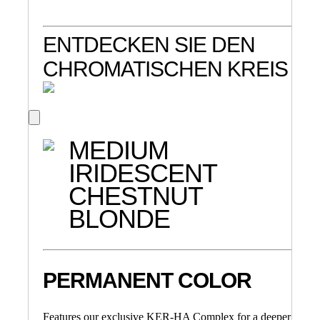
ENTDECKEN SIE DEN
CHROMATISCHEN KREIS
MEDIUM
IRIDESCENT
CHESTNUT
BLONDE
PERMANENT COLOR
Features our exclusive KER-HA Complex for a deeper