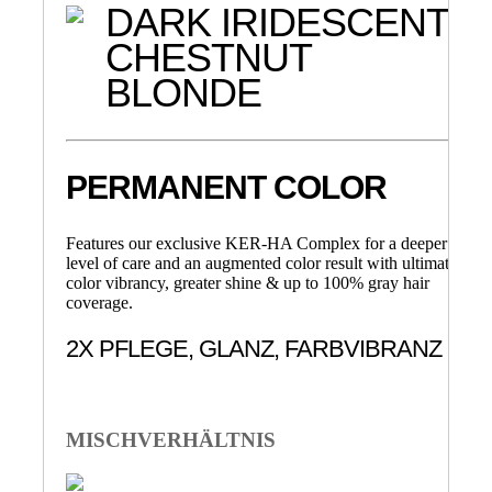
DARK IRIDESCENT
CHESTNUT
BLONDE
PERMANENT COLOR
Features our exclusive KER-HA Complex for a deeper
level of care and an augmented color result with ultimate
color vibrancy, greater shine & up to 100% gray hair
coverage.
2X PFLEGE, GLANZ, FARBVIBRANZ
MISCHVERHÄLTNIS