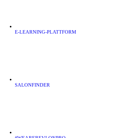
E-LEARNING-PLATTFORM
SALONFINDER
#WEAREREVLONPRO