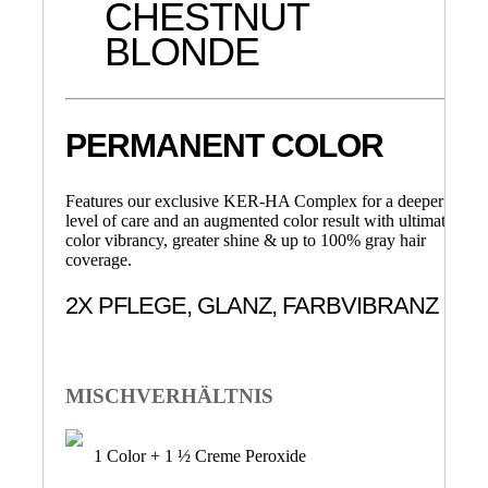
CHESTNUT
BLONDE
PERMANENT COLOR
Features our exclusive KER-HA Complex for a deeper
level of care and an augmented color result with ultimate
color vibrancy, greater shine & up to 100% gray hair
coverage.
2X PFLEGE, GLANZ, FARBVIBRANZ
MISCHVERHÄLTNIS
1 Color + 1 ½ Creme Peroxide