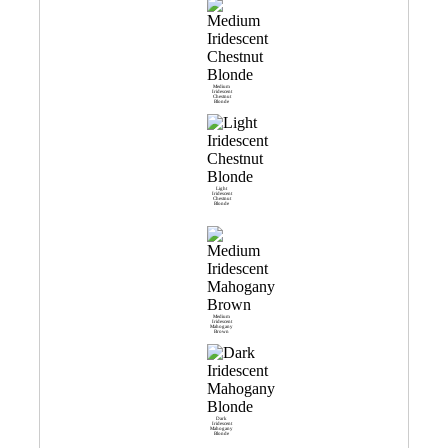
Medium
Iridescent
Chestnut
Blonde
Light
Iridescent
Chestnut
Blonde
Medium
Iridescent
Mahogany
Brown
Dark
Iridescent
Mahogany
Blonde