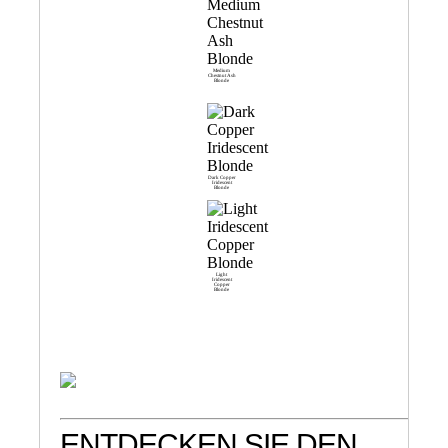
Medium
Chestnut Ash
Blonde
Dark Copper
Iridescent
Blonde
Light
Iridescent
Copper
Blonde
ENTDECKEN SIE DEN