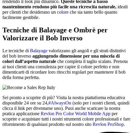
rendendo il look più dinamico.
Queste tecniche a basso
mantenimento rendono più facile una ricrescita naturale,
ideali
per clienti che desiderano un
colore
che sia tanto bello quanto
facilmente gestibile.
Tecniche di Balayage e Ombrè per
Valorizzare il Bob Inverso
Le tecniche di
Balayage
valorizzano gli angoli e gli strati distintivi
del bob inverso
aggiungendo dimensione per una miscela di
colori dall’aspetto naturale
che completa il taglio scalato. Prenota
ai tuoi clienti una consulenza per capire il colore perfetto e non
dimenticarti di ricordare loro ritocchi regolari per mantenere il bob
della forma perfetta.
Sei pronto a scoprire di più? Visita la nostra piattaforma educativa
disponibile 24 ore su 24,
#AlwaysOn
(solo per i nostri clienti, quindi
clicca il link per diventarne uno). Puoi anche scaricare la nostra
pratica applicazione
Revlon Pro Color World Mobile App
per
scoprire e acquistare tutti i nostri strumenti colore professionali e fare
rifornimento di qualsiasi prodotto sul nostro sito
Revlon ProShop
.