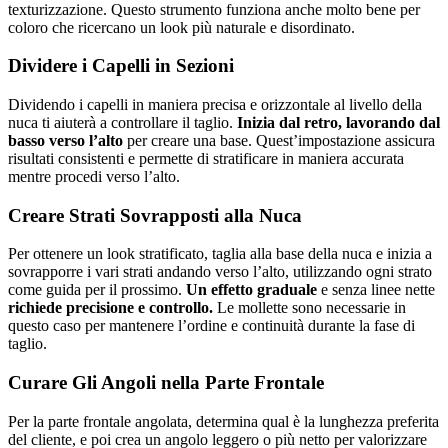
texturizzazione. Questo strumento funziona anche molto bene per
coloro che ricercano un look più naturale e disordinato.
Dividere i Capelli in Sezioni
Dividendo i capelli in maniera precisa e orizzontale al livello della
nuca ti aiuterà a controllare il taglio.
Inizia dal retro, lavorando dal
basso verso l’alto
per creare una base. Quest’impostazione assicura
risultati consistenti e permette di stratificare in maniera accurata
mentre procedi verso l’alto.
Creare Strati Sovrapposti alla Nuca
Per ottenere un look stratificato, taglia alla base della nuca e inizia a
sovrapporre i vari strati andando verso l’alto, utilizzando ogni strato
come guida per il prossimo.
Un effetto graduale
e senza linee nette
richiede precisione e controllo.
Le mollette sono necessarie in
questo caso per mantenere l’ordine e continuità durante la fase di
taglio.
Curare Gli Angoli nella Parte Frontale
Per la parte frontale angolata, determina qual è la lunghezza preferita
del cliente, e poi crea un angolo leggero o più netto per valorizzare