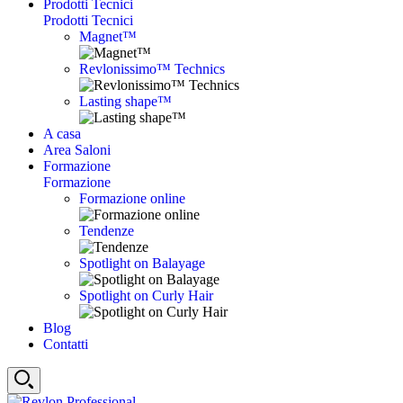
Prodotti Tecnici
Prodotti Tecnici
Magnet™
Revlonissimo™ Technics
Lasting shape™
A casa
Area Saloni
Formazione
Formazione
Formazione online
Tendenze
Spotlight on Balayage
Spotlight on Curly Hair
Blog
Contatti