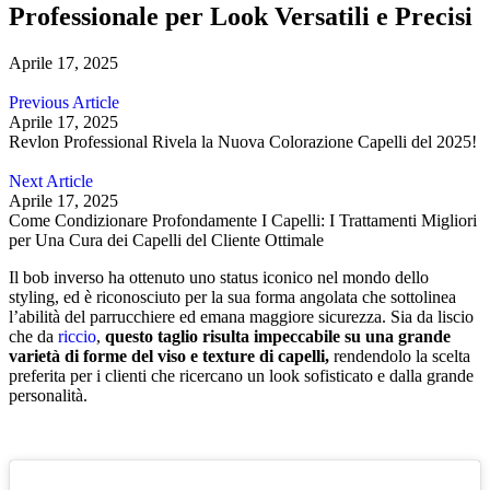
Professionale per Look Versatili e Precisi
Aprile 17, 2025
Previous Article
Aprile 17, 2025
Revlon Professional Rivela la Nuova Colorazione Capelli del 2025!
Next Article
Aprile 17, 2025
Come Condizionare Profondamente I Capelli: I Trattamenti Migliori
per Una Cura dei Capelli del Cliente Ottimale
Il bob inverso ha ottenuto uno status iconico nel mondo dello
styling, ed è riconosciuto per la sua forma angolata che sottolinea
l’abilità del parrucchiere ed emana maggiore sicurezza. Sia da liscio
che da
riccio
,
questo taglio risulta impeccabile su una grande
varietà di forme del viso e texture di capelli,
rendendolo la scelta
preferita per i clienti che ricercano un look sofisticato e dalla grande
personalità.