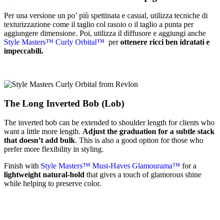
Per una versione un po’ più spettinata e casual, utilizza tecniche di
texturizzazione come il taglio col rasoio o il taglio a punta per
aggiungere dimensione. Poi, utilizza il diffusore e aggiungi anche
Style Masters™ Curly Orbital™
per
ottenere ricci ben idratati e
impeccabili.
The Long Inverted Bob (Lob)
The inverted bob can be extended to shoulder length for clients who
want a little more length.
Adjust the graduation for a subtle stack
that doesn’t add bulk
. This is also a good option for those who
prefer more flexibility in styling.
Finish with
Style Masters™ Must-Haves Glamourama™
for a
lightweight natural-hold
that gives a touch of glamorous shine
while helping to preserve color.