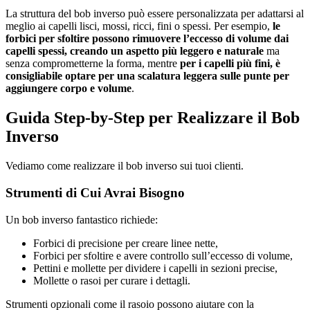
La struttura del bob inverso può essere personalizzata per adattarsi al
meglio ai capelli lisci, mossi, ricci, fini o spessi. Per esempio,
le
forbici per sfoltire possono rimuovere l’eccesso di volume dai
capelli spessi, creando un aspetto più leggero e naturale
ma
senza comprometterne la forma, mentre
per i capelli più fini, è
consigliabile optare per una scalatura leggera sulle punte per
aggiungere corpo e volume
.
Guida Step-by-Step per Realizzare il Bob
Inverso
Vediamo come realizzare il bob inverso sui tuoi clienti.
Strumenti di Cui Avrai Bisogno
Un bob inverso fantastico richiede:
Forbici di precisione per creare linee nette,
Forbici per sfoltire e avere controllo sull’eccesso di volume,
Pettini e mollette per dividere i capelli in sezioni precise,
Mollette o rasoi per curare i dettagli.
Strumenti opzionali come il rasoio possono aiutare con la