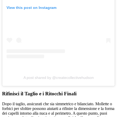
View this post on Instagram
A post shared by @createcollectivehudson
Rifinisci il Taglio e i Ritocchi Finali
Dopo il taglio, assicurati che sia simmetrico e bilanciato. Mollette o
forbici per sfoltire possono aiutarti a rifinire la dimensione e la forma
dei capelli intorno alla nuca e al perimetro. A questo punto, puoi