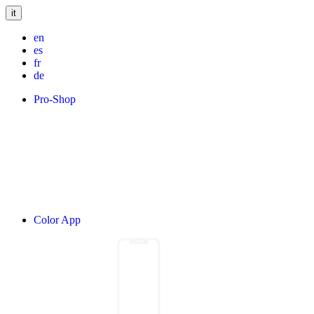
it
en
es
fr
de
Pro-Shop
Color App