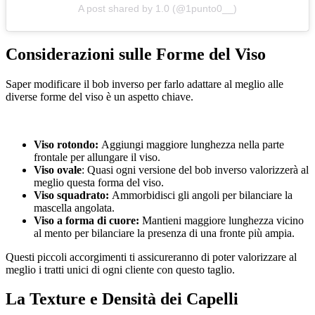
A post shared by 1.0 (@1punto0__)
Considerazioni sulle Forme del Viso
Saper modificare il bob inverso per farlo adattare al meglio alle
diverse forme del viso è un aspetto chiave.
Viso rotondo:
Aggiungi maggiore lunghezza nella parte
frontale per allungare il viso.
Viso ovale
: Quasi ogni versione del bob inverso valorizzerà al
meglio questa forma del viso.
Viso squadrato:
Ammorbidisci gli angoli per bilanciare la
mascella angolata.
Viso a forma di cuore:
Mantieni maggiore lunghezza vicino
al mento per bilanciare la presenza di una fronte più ampia.
Questi piccoli accorgimenti ti assicureranno di poter valorizzare al
meglio i tratti unici di ogni cliente con questo taglio.
La Texture e Densità dei Capelli