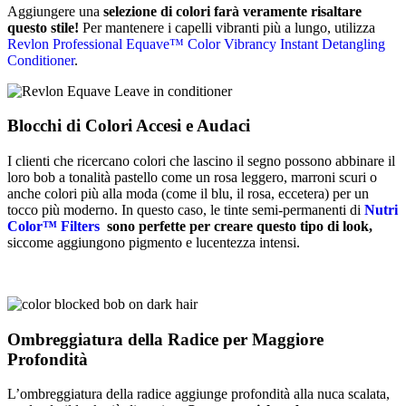
Aggiungere una
selezione di colori farà veramente risaltare
questo stile!
Per mantenere i capelli vibranti più a lungo, utilizza
Revlon Professional Equave™ Color Vibrancy Instant Detangling
Conditioner
.
Blocchi di Colori Accesi e Audaci
I clienti che ricercano colori che lascino il segno possono abbinare il
loro bob a tonalità pastello come un rosa leggero, marroni scuri o
anche colori più alla moda (come il blu, il rosa, eccetera) per un
tocco più moderno. In questo caso, le tinte semi-permanenti di
Nutri
Color™ Filters
sono perfette per creare questo tipo di look,
siccome aggiungono pigmento e lucentezza intensi.
Ombreggiatura della Radice per Maggiore
Profondità
L’ombreggiatura della radice aggiunge profondità alla nuca scalata,