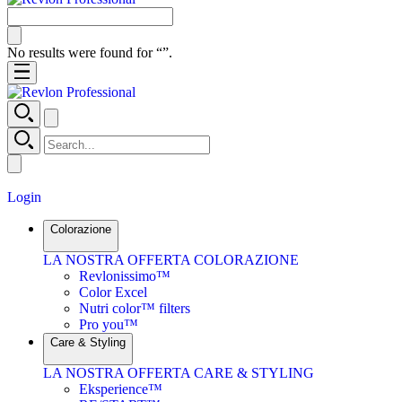
No results were found for “
”.
Login
Colorazione
LA NOSTRA OFFERTA COLORAZIONE
Revlonissimo™
Color Excel
Nutri color™ filters
Pro you™
Care & Styling
LA NOSTRA OFFERTA CARE & STYLING
Eksperience™