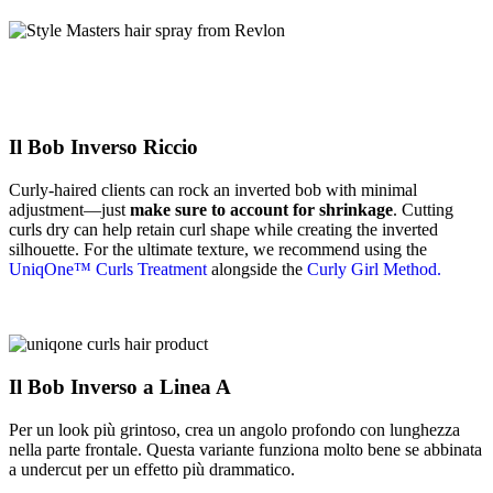
Il Bob Inverso Riccio
Curly-haired clients can rock an inverted bob with minimal
adjustment—just
make sure to account for shrinkage
. Cutting
curls dry can help retain curl shape while creating the inverted
silhouette. For the ultimate texture, we recommend using the
UniqOne™ Curls Treatment
alongside the
Curly Girl Method.
Il Bob Inverso a Linea A
Per un look più grintoso, crea un angolo profondo con lunghezza
nella parte frontale. Questa variante funziona molto bene se abbinata
a undercut per un effetto più drammatico.