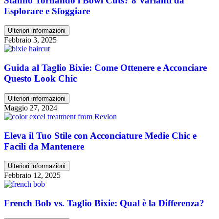
Stanno Tornando i Bowl Cuts? 8 Varianti da
Esplorare e Sfoggiare
Ulteriori informazioni
Febbraio 3, 2025
Guida al Taglio Bixie: Come Ottenere e Acconciare
Questo Look Chic
Ulteriori informazioni
Maggio 27, 2024
Eleva il Tuo Stile con Acconciature Medie Chic e
Facili da Mantenere
Ulteriori informazioni
Febbraio 12, 2025
French Bob vs. Taglio Bixie: Qual è la Differenza?