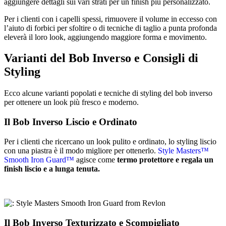
aggiungere dettagli sui vari strati per un finish più personalizzato.
Per i clienti con i capelli spessi, rimuovere il volume in eccesso con
l’aiuto di forbici per sfoltire o di tecniche di taglio a punta profonda
eleverà il loro look, aggiungendo maggiore forma e movimento.
Varianti del Bob Inverso e Consigli di
Styling
Ecco alcune varianti popolati e tecniche di styling del bob inverso
per ottenere un look più fresco e moderno.
Il Bob Inverso Liscio e Ordinato
Per i clienti che ricercano un look pulito e ordinato, lo styling liscio
con una piastra è il modo migliore per ottenerlo.
Style Masters™
Smooth Iron Guard™
agisce come
termo protettore e regala un
finish liscio e a lunga tenuta.
Il Bob Inverso Texturizzato e Scompigliato