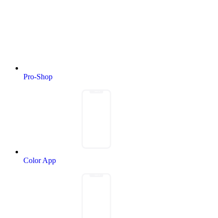
Pro-Shop
Color App