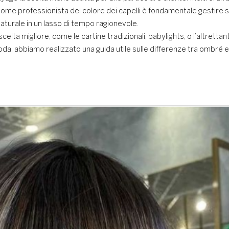
me professionista del colore dei capelli è fondamentale gestire 
naturale in un lasso di tempo ragionevole.
scelta migliore, come le cartine tradizionali, babylights, o l’altrett
oda, abbiamo realizzato una guida utile sulle differenze tra ombré 