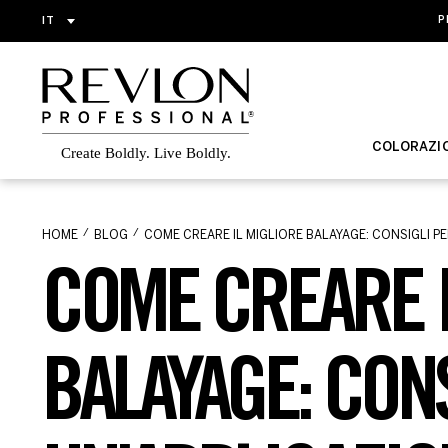
IT
P
COLORAZI
HOME
BLOG
COME CREARE IL MIGLIORE BALAYAGE: CONSIGLI P
COME CREARE I
BALAYAGE: CON