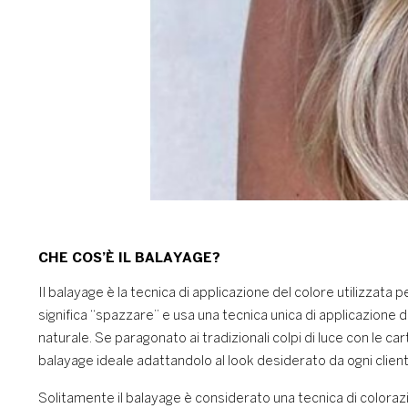
CHE COS’È IL BALAYAGE?
Il balayage è la tecnica di applicazione del colore utilizzata 
significa “spazzare” e usa una tecnica unica di applicazione 
naturale. Se paragonato ai tradizionali colpi di luce con le c
balayage ideale adattandolo al look desiderato da ogni client
Solitamente il balayage è considerato una tecnica di colorazi