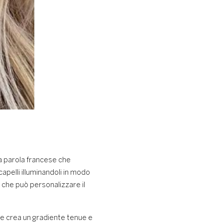
una parola francese che
apelli illuminandoli in modo
, che può personalizzare il
e e crea un gradiente tenue e