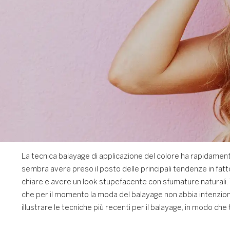
La tecnica balayage di applicazione del colore ha rapidamente
sembra avere preso il posto delle principali tendenze in fa
chiare e avere un look stupefacente con sfumature naturali. Tr
che per il momento la moda del balayage non abbia intenzion
illustrare le tecniche più recenti per il balayage, in modo che 