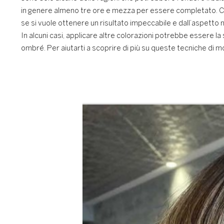
in genere almeno tre ore e mezza per essere completato. Co
se si vuole ottenere un risultato impeccabile e dall’aspetto 
In alcuni casi, applicare altre colorazioni potrebbe essere la 
ombré. Per aiutarti a scoprire di più su queste tecniche di m