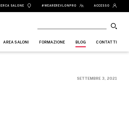
CERCA SALONE
#WEAREREVLONPRO
ACCESSO
AREA SALONI
FORMAZIONE
BLOG
CONTATTI
SETTEMBRE 3, 2021