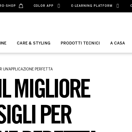
RO-SHOP
COLOR APP
E-LEARNING PLATFORM
ONE
CARE & STYLING
PRODOTTI TECNICI
A CASA
ER UN’APPLICAZIONE PERFETTA
L MIGLIORE
SIGLI PER