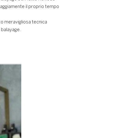
saggiamente il proprio tempo
anto meravigliosa tecnica
e balayage.