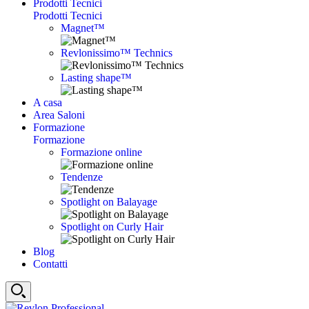
Prodotti Tecnici
Prodotti Tecnici
Magnet™
Revlonissimo™ Technics
Lasting shape™
A casa
Area Saloni
Formazione
Formazione
Formazione online
Tendenze
Spotlight on Balayage
Spotlight on Curly Hair
Blog
Contatti