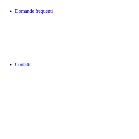
Domande frequenti
Contatti
REVLON PRO COLOR WORLD APP