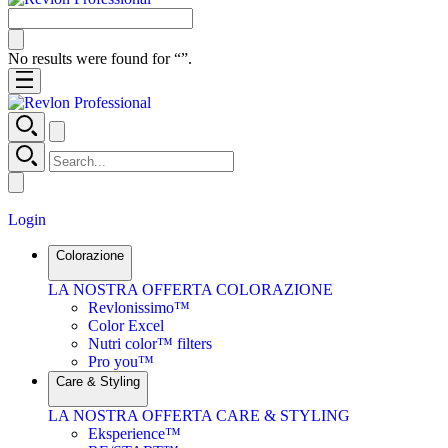
No results were found for “
”.
Login
Colorazione
LA NOSTRA OFFERTA COLORAZIONE
Revlonissimo™
Color Excel
Nutri color™ filters
Pro you™
Care & Styling
LA NOSTRA OFFERTA CARE & STYLING
Eksperience™