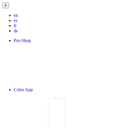
it
en
es
fr
de
Pro-Shop
Color App