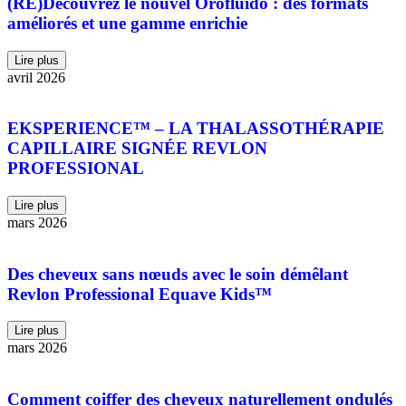
(RE)Découvrez le nouvel Orofluido : des formats
améliorés et une gamme enrichie
Lire plus
avril 2026
EKSPE RIENCE™ – LA THALASSOTHÉRAPIE
CAPILLAIRE SIGNÉE REVLON
PROFESSIONAL
Lire plus
mars 2026
Des cheveux sans nœuds avec le soin démêlant
Revlon Professional Equave Kids™
Lire plus
mars 2026
Comment coiffer des cheveux naturellement ondulés