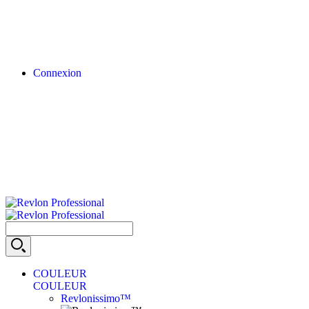
Connexion
COULEUR
COULEUR
Revlonissimo™