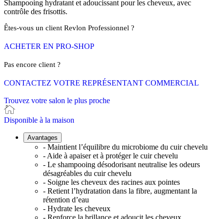
Shampooing hydratant et adoucissant pour les cheveux, avec
contrôle des frisottis.
Êtes-vous un client Revlon Professionnel ?
ACHETER EN PRO-SHOP
Pas encore client ?
CONTACTEZ VOTRE REPRÉSENTANT COMMERCIAL
Trouvez votre salon le plus proche
Disponible à la maison
Avantages
- Maintient l’équilibre du microbiome du cuir chevelu
- Aide à apaiser et à protéger le cuir chevelu
- Le shampooing désodorisant neutralise les odeurs
désagréables du cuir chevelu
- Soigne les cheveux des racines aux pointes
- Retient l’hydratation dans la fibre, augmentant la
rétention d’eau
- Hydrate les cheveux
- Renforce la brillance et adoucit les cheveux