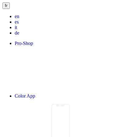
fr
en
es
it
de
Pro-Shop
Color App