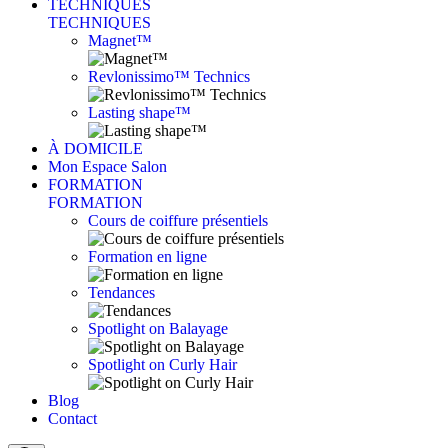
TECHNIQUES
TECHNIQUES
Magnet™
Revlonissimo™ Technics
Lasting shape™
À DOMICILE
Mon Espace Salon
FORMATION
FORMATION
Cours de coiffure présentiels
Formation en ligne
Tendances
Spotlight on Balayage
Spotlight on Curly Hair
Blog
Contact