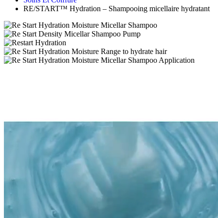
RE/START™ Hydration – Shampooing micellaire hydratant