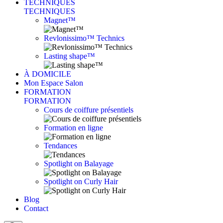
TECHNIQUES
TECHNIQUES
Magnet™
Revlonissimo™ Technics
Lasting shape™
À DOMICILE
Mon Espace Salon
FORMATION
FORMATION
Cours de coiffure présentiels
Formation en ligne
Tendances
Spotlight on Balayage
Spotlight on Curly Hair
Blog
Contact