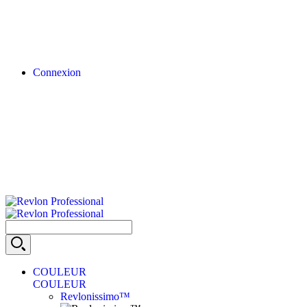
Connexion
COULEUR
COULEUR
Revlonissimo™