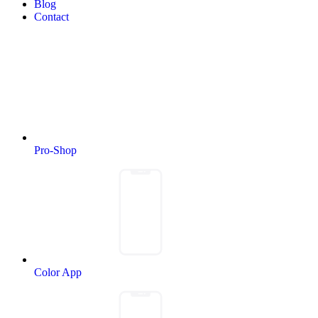
Blog
Contact
Pro-Shop
Color App