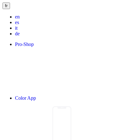
fr
en
es
it
de
Pro-Shop
Color App