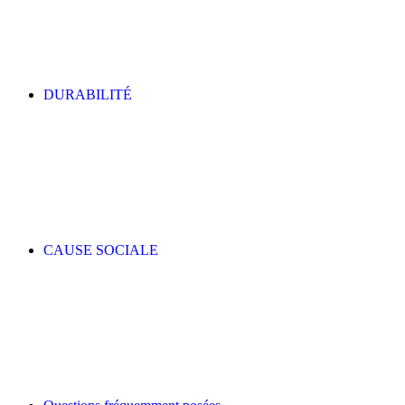
DURABILITÉ
CAUSE SOCIALE