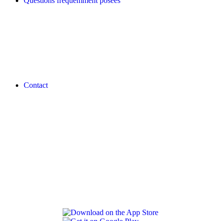
Questions fréquemment posées
Contact
REVLON PRO COLOR WORLD APP