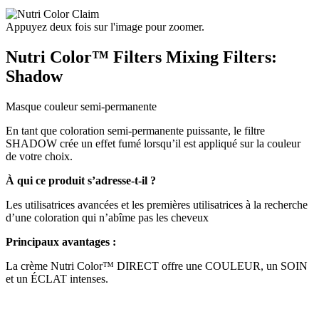
Appuyez deux fois sur l'image pour zoomer.
Nutri Color™ Filters Mixing Filters:
Shadow
Masque couleur semi-permanente
En tant que coloration semi-permanente puissante, le filtre
SHADOW crée un effet fumé lorsqu’il est appliqué sur la couleur
de votre choix.
À qui ce produit s’adresse-t-il ?
Les utilisatrices avancées et les premières utilisatrices à la recherche
d’une coloration qui n’abîme pas les cheveux
Principaux avantages :
La crème Nutri Color™ DIRECT offre une COULEUR, un SOIN
et un ÉCLAT intenses.