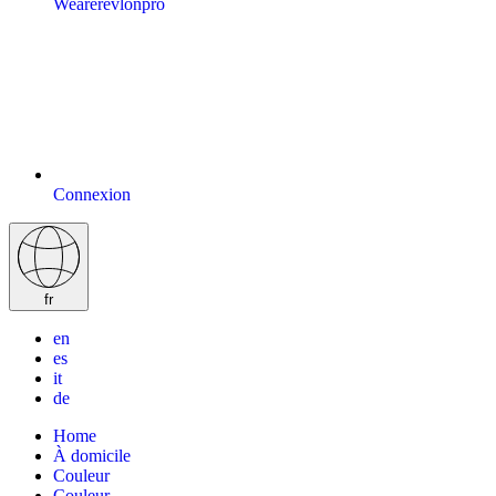
Wearerevlonpro
Connexion
fr
en
es
it
de
Home
À domicile
Couleur
Couleur