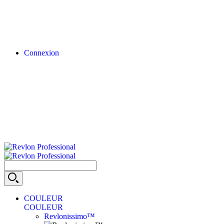
Connexion
COULEUR
COULEUR
Revlonissimo™