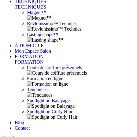
TECHNIQUES
TECHNIQUES
Magnet™
Revlonissimo™ Technics
Lasting shape™
À DOMICILE
Mon Espace Salon
FORMATION
FORMATION
Cours de coiffure présentiels
Formation en ligne
Tendances
Spotlight on Balayage
Spotlight on Curly Hair
Blog
Contact