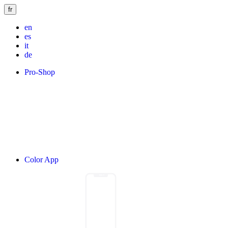
fr
en
es
it
de
Pro-Shop
Color App