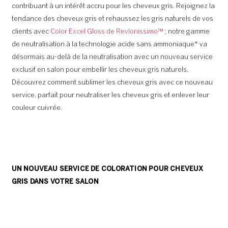
contribuant à un intérêt accru pour les cheveux gris. Rejoignez la
tendance des cheveux gris et rehaussez les gris naturels de vos
clients avec
Color Excel Gloss de Revlonissimo™
; notre gamme
de neutralisation à la technologie acide sans ammoniaque* va
désormais au-delà de la neutralisation avec un nouveau service
exclusif en salon pour embellir les cheveux gris naturels.
Découvrez comment sublimer les cheveux gris avec ce nouveau
service, parfait pour neutraliser les cheveux gris et enlever leur
couleur cuivrée.
UN NOUVEAU SERVICE DE
COLORATION POUR CHEVEUX
GRIS
DANS VOTRE SALON