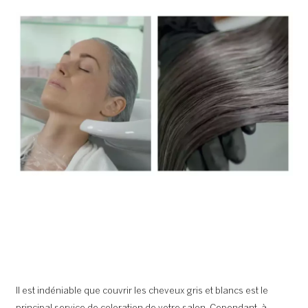
Il est indéniable que couvrir les cheveux gris et blancs est le