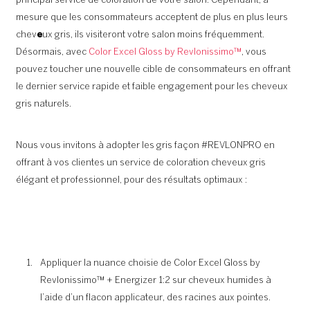
principal service de coloration de votre salon. Cependant, à
mesure que les consommateurs acceptent de plus en plus leurs
chev
e
ux gris, ils visiteront votre salon moins fréquemment.
Désormais, avec
Color Excel Gloss by Revlonissimo™
, vous
pouvez toucher une nouvelle cible de consommateurs en offrant
le dernier service rapide et faible engagement pour les cheveux
gris naturels.
Nous vous invitons à adopter les gris façon #REVLONPRO en
offrant à vos clientes un service de coloration cheveux gris
élégant et professionnel, pour des résultats optimaux :
Appliquer la nuance choisie de Color Excel Gloss by
Revlonissimo™ + Energizer 1:2 sur cheveux humides à
l’aide d’un flacon applicateur, des racines aux pointes.