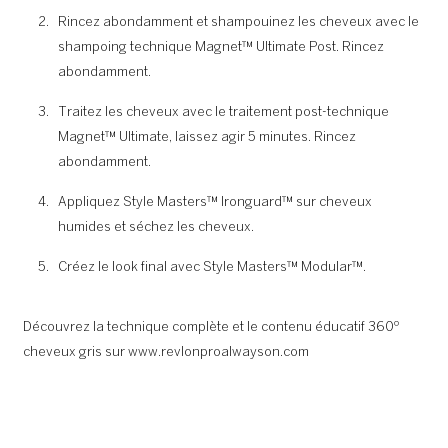
Rincez abondamment et shampouinez les cheveux avec le
shampoing technique Magnet™ Ultimate Post. Rincez
abondamment.
Traitez les cheveux avec le traitement post-technique
Magnet™ Ultimate, laissez agir 5 minutes. Rincez
abondamment.
Appliquez Style Masters™ Ironguard™ sur cheveux
humides et séchez les cheveux.
Créez le look final avec Style Masters™ Modular™.
Découvrez la technique complète et le contenu éducatif 360º
cheveux gris sur www.revlonproalwayson.com