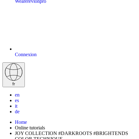
Wearerevlonpro
Connexion
fr
en
es
it
de
Home
Online tutorials
JOY COLLECTION #DARKROOTS #BRIGHTENDS
COLOR TECHNIQUE