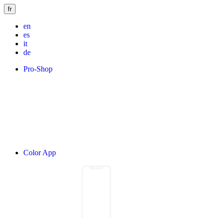
fr
en
es
it
de
Pro-Shop
Color App