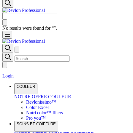
No results were found for “
”.
Login
COULEUR
NOTRE OFFRE COULEUR
Revlonissimo™
Color Excel
Nutri color™ filters
Pro you™
SOINS ET COIFFURE