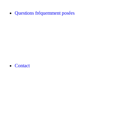
Questions fréquemment posées
Contact
REVLON PRO COLOR WORLD APP