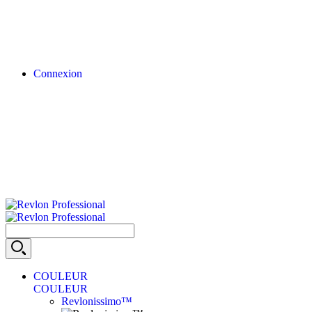
Connexion
COULEUR
COULEUR
Revlonissimo™