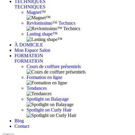
TECHNIQUES
TECHNIQUES
Magnet™
Revlonissimo™ Technics
Lasting shape™
À DOMICILE
Mon Espace Salon
FORMATION
FORMATION
Cours de coiffure présentiels
Formation en ligne
Tendances
Spotlight on Balayage
Spotlight on Curly Hair
Blog
Contact