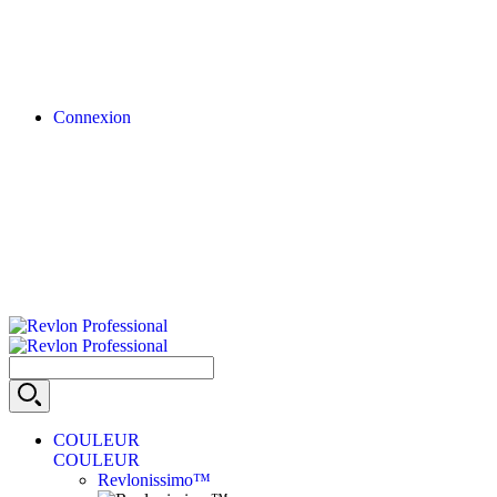
Connexion
COULEUR
COULEUR
Revlonissimo™