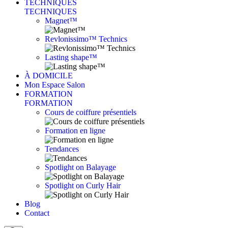
TECHNIQUES
TECHNIQUES
Magnet™
Revlonissimo™ Technics
Lasting shape™
À DOMICILE
Mon Espace Salon
FORMATION
FORMATION
Cours de coiffure présentiels
Formation en ligne
Tendances
Spotlight on Balayage
Spotlight on Curly Hair
Blog
Contact