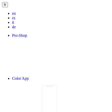
fr
en
es
it
de
Pro-Shop
Color App