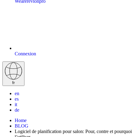
Wearerevlonpro
Connexion
fr
en
es
it
de
Home
BLOG
Logiciel de planification pour salon: Pour, contre et pourquoi
l’utiliser