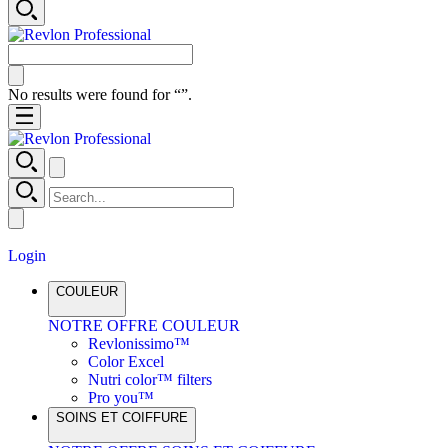
No results were found for “
”.
Login
COULEUR
NOTRE OFFRE COULEUR
Revlonissimo™
Color Excel
Nutri color™ filters
Pro you™
SOINS ET COIFFURE