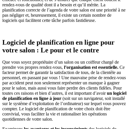
rendez-vous de qualité dont il a besoin et qu’il mérite. La
planification correcte de l’agenda de votre salon est une priorité à ne
pas négliger et, heureusement, il existe un certain nombre de
logiciels qui facilitent cette tâche parfois fastidieuse.
Logiciel de planification en ligne pour
votre salon : Le pour et le contre
Que vous soyez propriétaire d’un salon ou un coiffeur chargé de
prendre vos propres rendez-vous,
l’organisation est essentielle.
Ce
facteur permet de garantir la satisfaction de tous, de la clientèle au
personnel, en passant par vous ! Une mauvaise prise de rendez-vous
par accident peut non seulement représenter un manque à gagner
pour le salon, mais aussi vous faire perdre des clients fidèles. Pour
toutes ces raisons et bien d’autres, il est important d’avoir
un logiciel
de planification en ligne à jour
(soit sur un navigateur, soit installé
sur le système d’exploitation de l’ordinateur) sur lequel vous pouvez
compter. Le logiciel de planification de votre choix doit être
convivial, vous faciliter la vie et rationaliser les opérations
quotidiennes de votre salon.
Examinons
les avantages et les inconvénients
des logiciels de