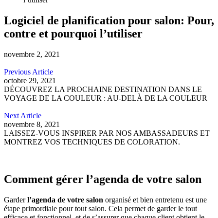
Logiciel de planification pour salon: Pour,
contre et pourquoi l’utiliser
novembre 2, 2021
Previous Article
octobre 29, 2021
DÉCOUVREZ LA PROCHAINE DESTINATION DANS LE
VOYAGE DE LA COULEUR : AU-DELÀ DE LA COULEUR
Next Article
novembre 8, 2021
LAISSEZ-VOUS INSPIRER PAR NOS AMBASSADEURS ET
MONTREZ VOS TECHNIQUES DE COLORATION.
Comment gérer l’agenda de votre salon
Garder
l’agenda de votre salon
organisé et bien entretenu est une
étape primordiale pour tout salon. Cela permet de garder le tout
efficace et fonctionnel, et de s’assurer que chaque client obtient le