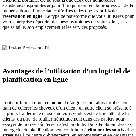
statistiques disponibles aujourd’hui qui montrent la progression de la
numérisation et l’importance d’offres telles que
les outils de
réservation en ligne
. Le type de plateforme que vous utiliserez pour
votre entreprise dépendra des besoins uniques de votre salon, tels
que sa taille, son emplacement et les services proposés.
Avantages de l’utilisation d’un logiciel de
planification en ligne
Tout coiffeur a connu ce moment d’angoisse où, alors qu’il est en
train de colorer les cheveux d’un client, un autre client se présente à
la porte. La dernière chose que vous voulez est de faire attendre les
clients, ou pire, de fouiller frénétiquement dans des papiers pour
essayer de trouver où l’erreur s’est produite. Dans la plupart des cas,
un logiciel de planification peut contribuer à
éliminer les soucis et le
stress
liés à ce genre d’événements, en automatisant et en organisant