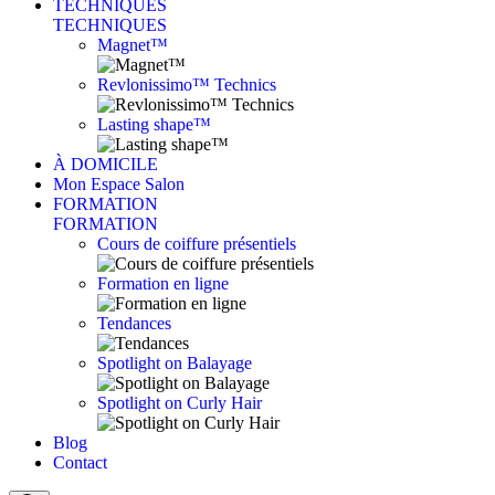
TECHNIQUES
TECHNIQUES
Magnet™
Revlonissimo™ Technics
Lasting shape™
À DOMICILE
Mon Espace Salon
FORMATION
FORMATION
Cours de coiffure présentiels
Formation en ligne
Tendances
Spotlight on Balayage
Spotlight on Curly Hair
Blog
Contact