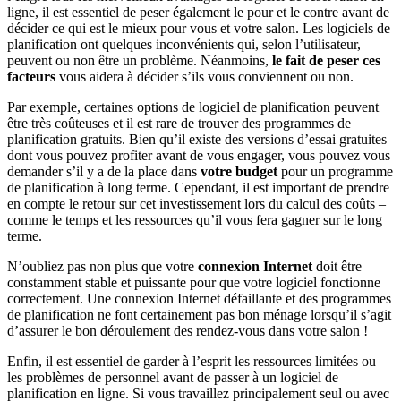
ligne, il est essentiel de peser également le pour et le contre avant de
décider ce qui est le mieux pour vous et votre salon. Les logiciels de
planification ont quelques inconvénients qui, selon l’utilisateur,
peuvent ou non être un problème. Néanmoins,
le fait de peser ces
facteurs
vous aidera à décider s’ils vous conviennent ou non.
Par exemple, certaines options de logiciel de planification peuvent
être très coûteuses et il est rare de trouver des programmes de
planification gratuits. Bien qu’il existe des versions d’essai gratuites
dont vous pouvez profiter avant de vous engager, vous pouvez vous
demander s’il y a de la place dans
votre budget
pour un programme
de planification à long terme. Cependant, il est important de prendre
en compte le retour sur cet investissement lors du calcul des coûts –
comme le temps et les ressources qu’il vous fera gagner sur le long
terme.
N’oubliez pas non plus que votre
connexion Internet
doit être
constamment stable et puissante pour que votre logiciel fonctionne
correctement. Une connexion Internet défaillante et des programmes
de planification ne font certainement pas bon ménage lorsqu’il s’agit
d’assurer le bon déroulement des rendez-vous dans votre salon !
Enfin, il est essentiel de garder à l’esprit les ressources limitées ou
les problèmes de personnel avant de passer à un logiciel de
planification en ligne. Si vous travaillez principalement seul ou avec