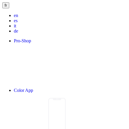
fr
en
es
it
de
Pro-Shop
Color App