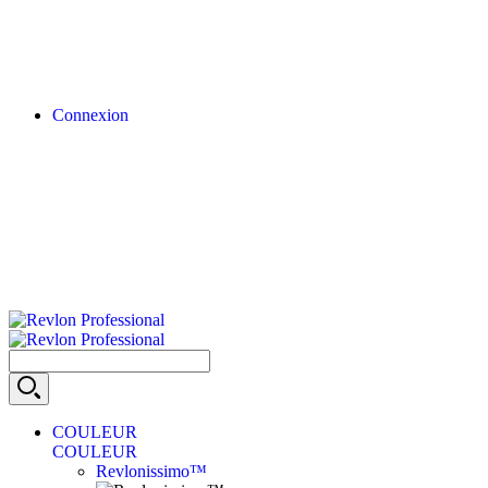
Connexion
COULEUR
COULEUR
Revlonissimo™