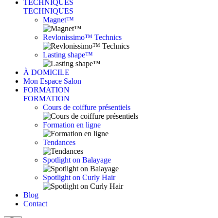
TECHNIQUES
TECHNIQUES
Magnet™
Revlonissimo™ Technics
Lasting shape™
À DOMICILE
Mon Espace Salon
FORMATION
FORMATION
Cours de coiffure présentiels
Formation en ligne
Tendances
Spotlight on Balayage
Spotlight on Curly Hair
Blog
Contact