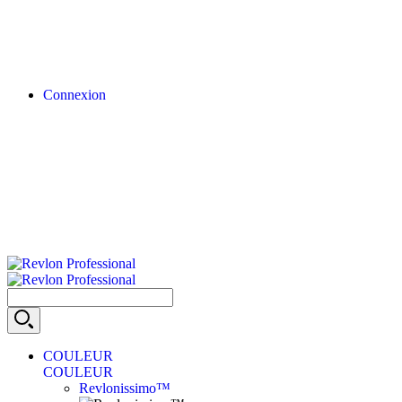
Connexion
COULEUR
COULEUR
Revlonissimo™