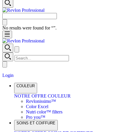
No results were found for “
”.
Login
COULEUR
NOTRE OFFRE COULEUR
Revlonissimo™
Color Excel
Nutri color™ filters
Pro you™
SOINS ET COIFFURE