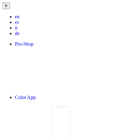
fr
en
es
it
de
Pro-Shop
Color App