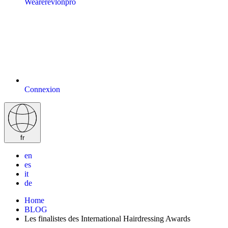
Wearerevlonpro
Connexion
fr
en
es
it
de
Home
BLOG
Les finalistes des International Hairdressing Awards