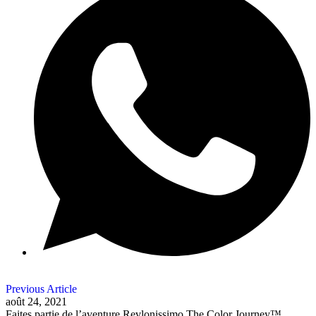
Previous Article
août 24, 2021
Faites partie de l’aventure Revlonissimo The Color Journey™