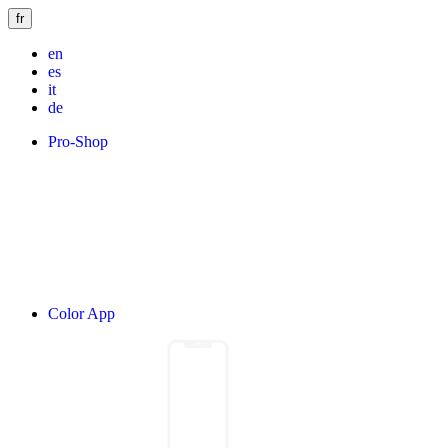
fr
en
es
it
de
Pro-Shop
Color App