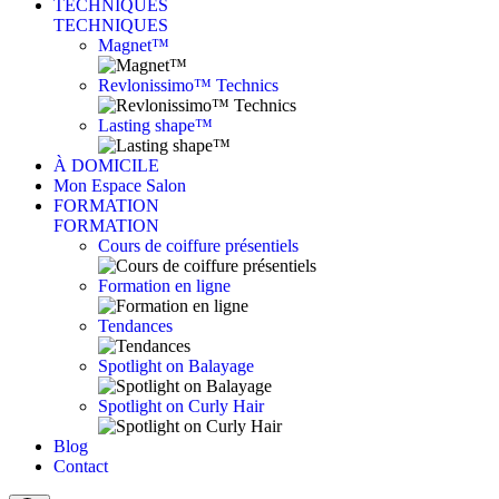
TECHNIQUES
TECHNIQUES
Magnet™
Revlonissimo™ Technics
Lasting shape™
À DOMICILE
Mon Espace Salon
FORMATION
FORMATION
Cours de coiffure présentiels
Formation en ligne
Tendances
Spotlight on Balayage
Spotlight on Curly Hair
Blog
Contact