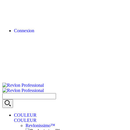
Connexion
COULEUR
COULEUR
Revlonissimo™