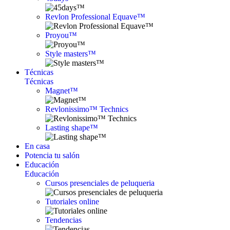
Revlon Professional Equave™
Proyou™
Style masters™
Técnicas
Técnicas
Magnet™
Revlonissimo™ Technics
Lasting shape™
En casa
Potencia tu salón
Educación
Educación
Cursos presenciales de peluqueria
Tutoriales online
Tendencias