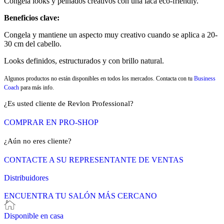
Congela looks y peinados creativos con una laca eco-friendly.
Beneficios clave:
Congela y mantiene un aspecto muy creativo cuando se aplica a 20-
30 cm del cabello.
Looks definidos, estructurados y con brillo natural.
Algunos productos no están disponibles en todos los mercados. Contacta con tu
Business
Coach
para más info.
¿Es usted cliente de Revlon Professional?
COMPRAR EN PRO-SHOP
¿Aún no eres cliente?
CONTACTE A SU REPRESENTANTE DE VENTAS
Distribuidores
ENCUENTRA TU SALÓN MÁS CERCANO
Disponible en casa