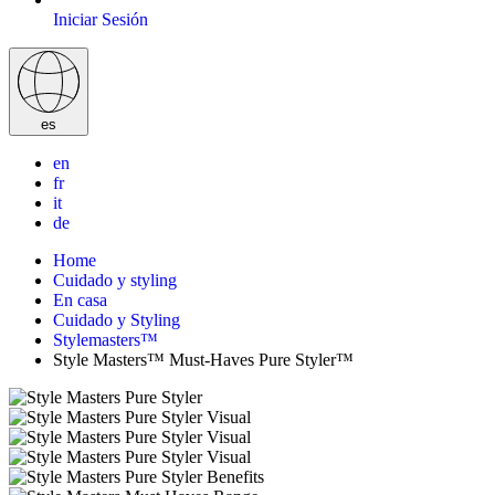
Iniciar Sesión
es
en
fr
it
de
Home
Cuidado y styling
En casa
Cuidado y Styling
Stylemasters™
Style Masters™ Must-Haves Pure Styler™