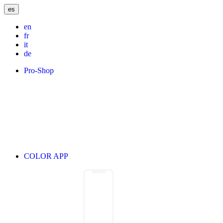
es
en
fr
it
de
Pro-Shop
COLOR APP