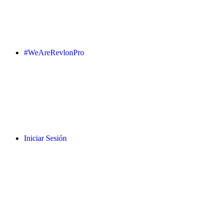
#WeAreRevlonPro
Iniciar Sesión