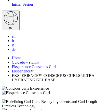
Iniciar Sesión
es
en
fr
it
de
Home
Cuidado y styling
Eksperience Conscious Curls
Eksperience™
EKSPERIENCE™ CONSCIOUS CURLS ULTRA-
HYDRATING GEL BASE