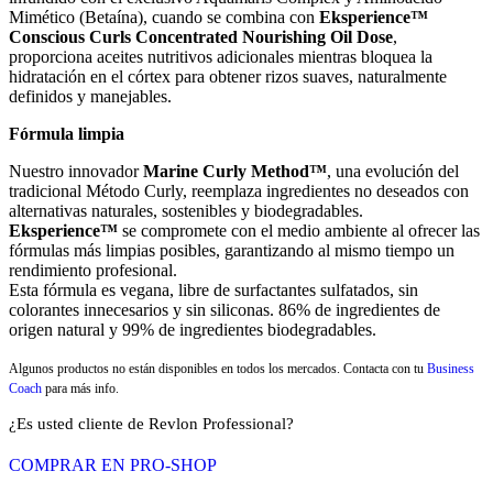
Mimético (Betaína), cuando se combina con
Eksperience™
Conscious Curls Concentrated Nourishing Oil Dose
,
proporciona aceites nutritivos adicionales mientras bloquea la
hidratación en el córtex para obtener rizos suaves, naturalmente
definidos y manejables.
Fórmula limpia
Nuestro innovador
Marine Curly Method™
, una evolución del
tradicional Método Curly, reemplaza ingredientes no deseados con
alternativas naturales, sostenibles y biodegradables.
Eksperience™
se compromete con el medio ambiente al ofrecer las
fórmulas más limpias posibles, garantizando al mismo tiempo un
rendimiento profesional.
Esta fórmula es vegana, libre de surfactantes sulfatados, sin
colorantes innecesarios y sin siliconas. 86% de ingredientes de
origen natural y 99% de ingredientes biodegradables.
Algunos productos no están disponibles en todos los mercados. Contacta con tu
Business
Coach
para más info.
¿Es usted cliente de Revlon Professional?
COMPRAR EN PRO-SHOP