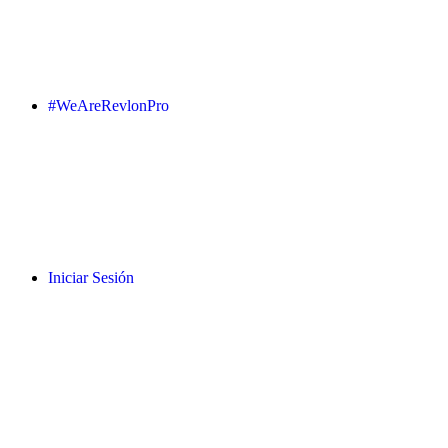
#WeAreRevlonPro
Iniciar Sesión