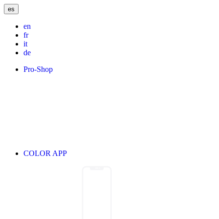
es
en
fr
it
de
Pro-Shop
COLOR APP