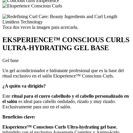
Toca dos veces la imagen para acercarla.
EKSPERIENCE™ CONSCIOUS CURLS
ULTRA-HYDRATING GEL BASE
Gel base
Un gel acondicionador e hidratante profesional que es la base del
ritual exclusivo en el salón Eksperience™ Conscious Curls.
¿A quién va dirigido?
Este
ritual para el cuero cabelludo y el cabello personalizado en
el salón
es ideal para cabello ondulado, rizado y muy rizado.
Exclusivamente para uso en el salón.
Beneficios clave:
Eksperience™ Conscious Curls Ultra-hydrating gel base
,
infundido con el exclusivo Aquamaris Complex y Aminoácido