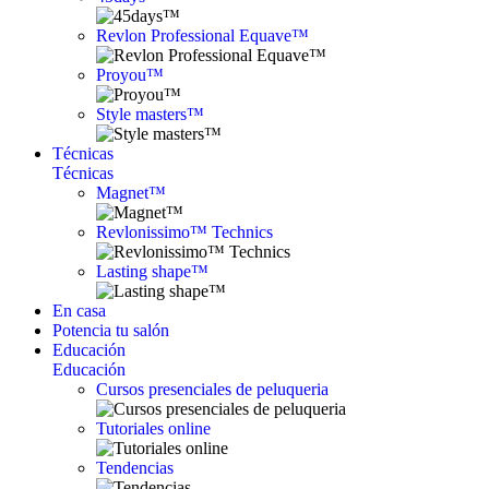
Revlon Professional Equave™
Proyou™
Style masters™
Técnicas
Técnicas
Magnet™
Revlonissimo™ Technics
Lasting shape™
En casa
Potencia tu salón
Educación
Educación
Cursos presenciales de peluqueria
Tutoriales online
Tendencias