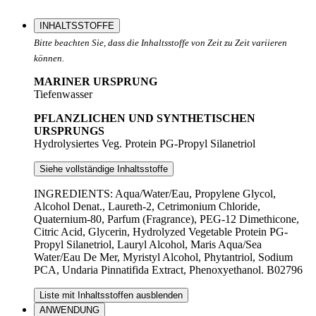
INHALTSSTOFFE
Bitte beachten Sie, dass die Inhaltsstoffe von Zeit zu Zeit variieren
können.
MARINER URSPRUNG
Tiefenwasser
PFLANZLICHEN UND SYNTHETISCHEN
URSPRUNGS
Hydrolysiertes Veg. Protein PG-Propyl Silanetriol
Siehe vollständige Inhaltsstoffe
INGREDIENTS: Aqua/Water/Eau, Propylene Glycol,
Alcohol Denat., Laureth-2, Cetrimonium Chloride,
Quaternium-80, Parfum (Fragrance), PEG-12 Dimethicone,
Citric Acid, Glycerin, Hydrolyzed Vegetable Protein PG-
Propyl Silanetriol, Lauryl Alcohol, Maris Aqua/Sea
Water/Eau De Mer, Myristyl Alcohol, Phytantriol, Sodium
PCA, Undaria Pinnatifida Extract, Phenoxyethanol. B02796
Liste mit Inhaltsstoffen ausblenden
ANWENDUNG