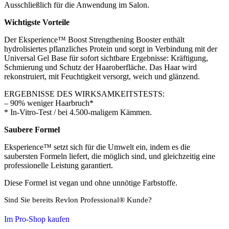
Ausschließlich für die Anwendung im Salon.
Wichtigste Vorteile
Der Eksperience™ Boost Strengthening Booster enthält
hydrolisiertes pflanzliches Protein und sorgt in Verbindung mit der
Universal Gel Base für sofort sichtbare Ergebnisse: Kräftigung,
Schmierung und Schutz der Haaroberfläche. Das Haar wird
rekonstruiert, mit Feuchtigkeit versorgt, weich und glänzend.
ERGEBNISSE DES WIRKSAMKEITSTESTS:
– 90% weniger Haarbruch*
* In-Vitro-Test / bei 4.500-maligem Kämmen.
Saubere Formel
Eksperience™ setzt sich für die Umwelt ein, indem es die
saubersten Formeln liefert, die möglich sind, und gleichzeitig eine
professionelle Leistung garantiert.
Diese Formel ist vegan und ohne unnötige Farbstoffe.
Sind Sie bereits Revlon Professional® Kunde?
Im Pro-Shop kaufen