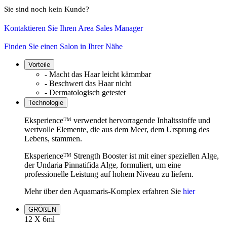
Sie sind noch kein Kunde?
Kontaktieren Sie Ihren Area Sales Manager
Finden Sie einen Salon in Ihrer Nähe
Vorteile
- Macht das Haar leicht kämmbar
- Beschwert das Haar nicht
- Dermatologisch getestet
Technologie
Eksperience™ verwendet hervorragende Inhaltsstoffe und
wertvolle Elemente, die aus dem Meer, dem Ursprung des
Lebens, stammen.
Eksperience™ Strength Booster ist mit einer speziellen Alge,
der Undaria Pinnatifida Alge, formuliert, um eine
professionelle Leistung auf hohem Niveau zu liefern.
Mehr über den Aquamaris-Komplex erfahren Sie
hier
GRÖßEN
12 X 6ml