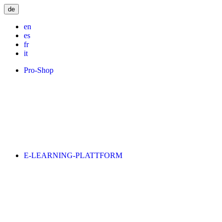
de
en
es
fr
it
Pro-Shop
E-LEARNING-PLATTFORM