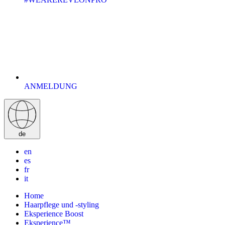
ANMELDUNG
de
en
es
fr
it
Home
Haarpflege und -styling
Eksperience Boost
Eksperience™