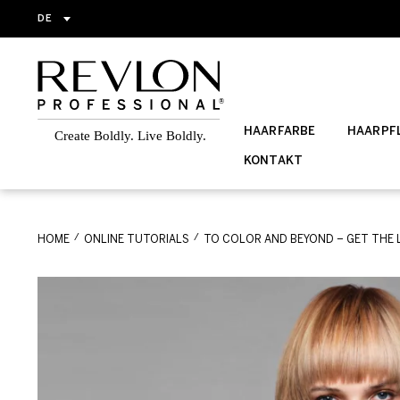
DE
HAARFARBE
HAARPFL
KONTAKT
HOME
ONLINE TUTORIALS
TO COLOR AND BEYOND – GET THE