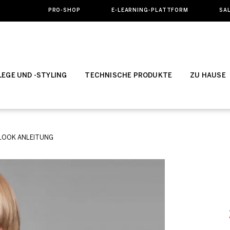
PRO-SHOP
E-LEARNING-PLATTFORM
SA
EGE UND -STYLING
TECHNISCHE PRODUKTE
ZU HAUSE
 LOOK ANLEITUNG