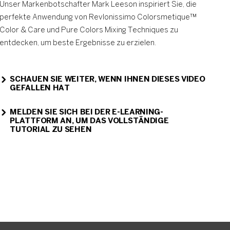
Unser Markenbotschafter Mark Leeson inspiriert Sie, die
perfekte Anwendung von Revlonissimo Colorsmetique™
Color & Care und Pure Colors Mixing Techniques zu
entdecken, um beste Ergebnisse zu erzielen.
SCHAUEN SIE WEITER, WENN IHNEN DIESES VIDEO
GEFALLEN HAT
MELDEN SIE SICH BEI DER E-LEARNING-
PLATTFORM AN, UM DAS VOLLSTÄNDIGE
TUTORIAL ZU SEHEN