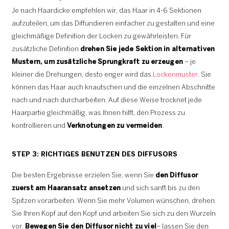
Je nach Haardicke empfehlen wir, das Haar in 4-6 Sektionen
aufzuteilen, um das Diffundieren einfacher zu gestalten und eine
gleichmäßige Definition der Locken zu gewährleisten. Für
zusätzliche Definition
drehen Sie jede Sektion in alternativen
Mustern, um zusätzliche Sprungkraft zu erzeugen
– je
kleiner die Drehungen, desto enger wird das
Lockenmuster
. Sie
können das Haar auch knautschen und die einzelnen Abschnitte
nach und nach durcharbeiten. Auf diese Weise trocknet jede
Haarpartie gleichmäßig, was Ihnen hilft, den Prozess zu
kontrollieren und
Verknotungen zu vermeiden
.
STEP 3: RICHTIGES BENUTZEN DES DIFFUSORS
Die besten Ergebnisse erzielen Sie, wenn Sie
den Diffusor
zuerst am Haaransatz ansetzen
und sich sanft bis zu den
Spitzen vorarbeiten. Wenn Sie mehr Volumen wünschen, drehen
Sie Ihren Kopf auf den Kopf und arbeiten Sie sich zu den Wurzeln
vor.
Bewegen Sie den Diffusor nicht zu viel
– lassen Sie den