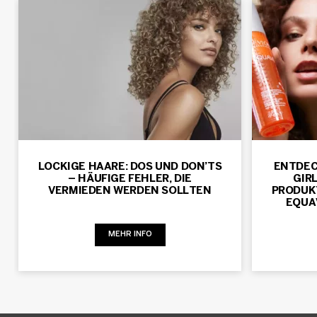
LOCKIGE HAARE: DOS UND DON’TS
ENTDEC
– HÄUFIGE FEHLER, DIE
GIR
VERMIEDEN WERDEN SOLLTEN
PRODUK
EQUA
MEHR INFO