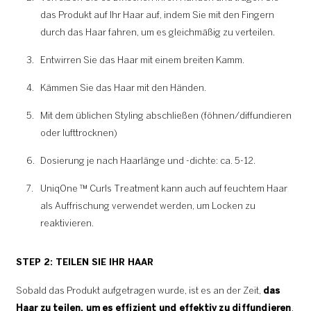
das Produkt auf Ihr Haar auf, indem Sie mit den Fingern
durch das Haar fahren, um es gleichmäßig zu verteilen.
Entwirren Sie das Haar mit einem breiten Kamm.
Kämmen Sie das Haar mit den Händen.
Mit dem üblichen Styling abschließen (föhnen/diffundieren
oder lufttrocknen)
Dosierung je nach Haarlänge und -dichte: ca. 5-12.
UniqOne ™ Curls Treatment kann auch auf feuchtem Haar
als Auffrischung verwendet werden, um Locken zu
reaktivieren.
STEP 2: TEILEN SIE IHR HAAR
Sobald das Produkt aufgetragen wurde, ist es an der Zeit,
das
Haar zu teilen, um es effizient und effektiv zu diffundieren
.