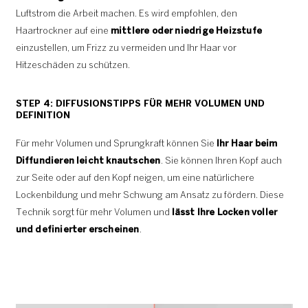
Luftstrom die Arbeit machen. Es wird empfohlen, den
Haartrockner auf eine
mittlere oder niedrige Heizstufe
einzustellen, um Frizz zu vermeiden und Ihr Haar vor
Hitzeschäden zu schützen.
STEP 4: DIFFUSIONSTIPPS FÜR MEHR VOLUMEN UND
DEFINITION
Für mehr Volumen und Sprungkraft können Sie
Ihr Haar beim
Diffundieren leicht knautschen
. Sie können Ihren Kopf auch
zur Seite oder auf den Kopf neigen, um eine natürlichere
Lockenbildung und mehr Schwung am Ansatz zu fördern. Diese
Technik sorgt für mehr Volumen und
lässt Ihre Locken voller
und definierter erscheinen
.