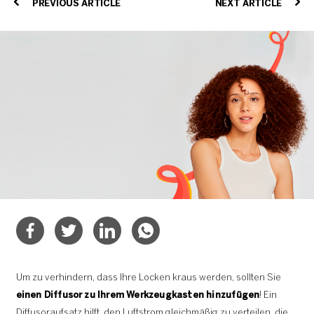
PREVIOUS ARTICLE
NEXT ARTICLE
Um zu verhindern, dass Ihre Locken kraus werden, sollten Sie
einen Diffusor zu Ihrem Werkzeugkasten hinzufügen
! Ein
Diffusoraufsatz hilft, den Luftstrom gleichmäßig zu verteilen, die