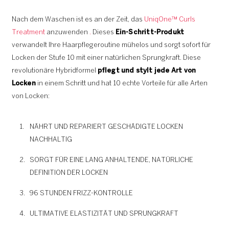
Nach dem Waschen ist es an der Zeit, das
UniqOne™ Curls
Treatment
anzuwenden
.
Dieses
Ein-Schritt-Produkt
verwandelt Ihre Haarpflegeroutine mühelos und sorgt sofort für
Locken der Stufe 10 mit einer natürlichen Sprungkraft. Diese
revolutionäre Hybridformel
pflegt und stylt jede Art von
Locken
in einem Schritt und hat 10 echte Vorteile für alle Arten
von Locken:
NÄHRT UND REPARIERT GESCHÄDIGTE LOCKEN
NACHHALTIG
SORGT FÜR EINE LANG ANHALTENDE, NATÜRLICHE
DEFINITION DER LOCKEN
96 STUNDEN FRIZZ-KONTROLLE
ULTIMATIVE ELASTIZITÄT UND SPRUNGKRAFT