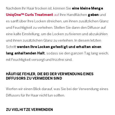
Nachdem Ihr Haar trocken ist, können Sie
eine kleine Menge
UniqOne™ Curls Treatment
auf
Ihre Handflächen
geben
und
es sanft über Ihre Locken streichen, um ihnen zusätzlichen Glanz
und Feuchtigkeit zu verleihen. Stellen Sie dann den Diffusor auf
eine kalte Einstellung, um die Locken zu fixieren und abzukühlen
und ihnen zusätzlichen Glanz zu verleihen. In diesem letzten
Schritt
werden Ihre Locken gefestigt und erhalten einen
lang anhaltenden Halt
, sodass sie den ganzen Tag lang weich,
mit Feuchtigkeit versorgt und frizzfrei sind.
HÄUFIGE FEHLER, DIE BEI DER VERWENDUNG EINES
DIFFUSORS ZU VERMEIDEN SIND
Werfen wir einen Blick darauf, was Sie bei der Verwendung eines
Diffusors für Ihr Haar nicht tun sollten.
ZU VIEL HITZE VERWENDEN