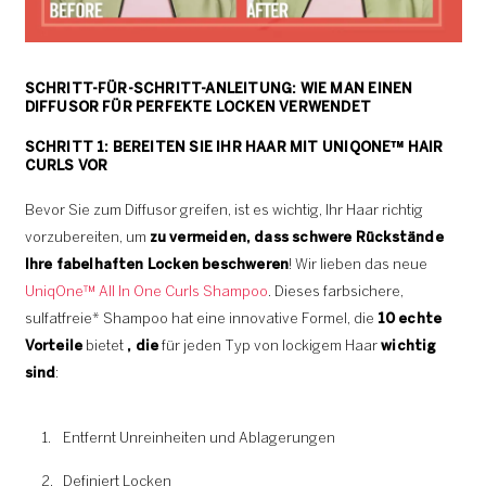
SCHRITT-FÜR-SCHRITT-ANLEITUNG: WIE MAN EINEN
DIFFUSOR FÜR PERFEKTE LOCKEN VERWENDET
SCHRITT 1: BEREITEN SIE IHR HAAR MIT UNIQONE™ HAIR
CURLS VOR
Bevor Sie zum Diffusor greifen, ist es wichtig, Ihr Haar richtig
vorzubereiten, um
zu vermeiden, dass schwere Rückstände
Ihre fabelhaften Locken beschweren
! Wir lieben das neue
UniqOne™ All In One Curls Shampoo
. Dieses farbsichere,
sulfatfreie* Shampoo hat eine innovative Formel, die
10 echte
Vorteile
bietet
, die
für jeden Typ von lockigem Haar
wichtig
sind
:
Entfernt Unreinheiten und Ablagerungen
Definiert Locken