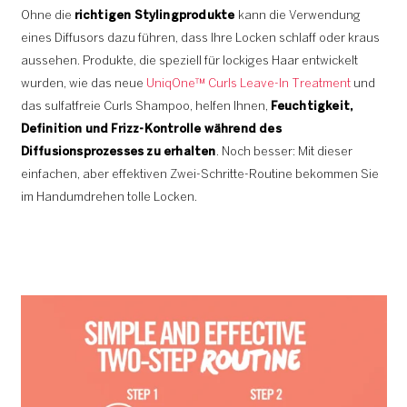
Ohne die
richtigen Stylingprodukte
kann die Verwendung
eines Diffusors dazu führen, dass Ihre Locken schlaff oder kraus
aussehen. Produkte, die speziell für lockiges Haar entwickelt
wurden, wie das neue
UniqOne™ Curls Leave-In Treatment
und
das sulfatfreie Curls Shampoo, helfen Ihnen,
Feuchtigkeit,
Definition und Frizz-Kontrolle während des
Diffusionsprozesses zu erhalten
. Noch besser: Mit dieser
einfachen, aber effektiven Zwei-Schritte-Routine bekommen Sie
im Handumdrehen tolle Locken.