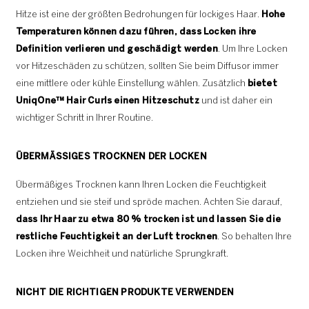
Hitze ist eine der größten Bedrohungen für lockiges Haar.
Hohe
Temperaturen können dazu führen, dass Locken ihre
Definition verlieren und geschädigt werden
. Um Ihre Locken
vor Hitzeschäden zu schützen, sollten Sie beim Diffusor immer
eine mittlere oder kühle Einstellung wählen. Zusätzlich
bietet
UniqOne™ Hair Curls einen Hitzeschutz
und ist daher ein
wichtiger Schritt in Ihrer Routine.
ÜBERMÄSSIGES TROCKNEN DER LOCKEN
Übermäßiges Trocknen kann Ihren Locken die Feuchtigkeit
entziehen und sie steif und spröde machen. Achten Sie darauf,
dass Ihr Haar zu etwa 80 % trocken ist und lassen Sie die
restliche Feuchtigkeit an der Luft trocknen
. So behalten Ihre
Locken ihre Weichheit und natürliche Sprungkraft.
NICHT DIE RICHTIGEN PRODUKTE VERWENDEN