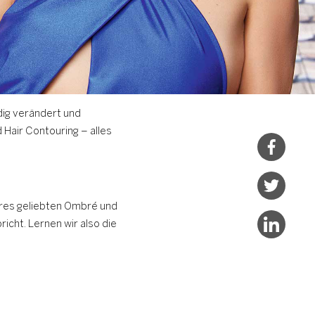
dig verändert und
 Hair Contouring – alles
seres geliebten Ombré und
icht. Lernen wir also die