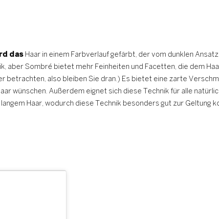
rd das
Haar in einem Farbverlauf gefärbt, der vom dunklen Ansatz 
hnik, aber Sombré bietet mehr Feinheiten und Facetten, die dem H
r betrachten, also bleiben Sie dran.) Es bietet eine zarte Verschm
Haar wünschen. Außerdem eignet sich diese Technik für alle natürli
bis langem Haar, wodurch diese Technik besonders gut zur Geltung 