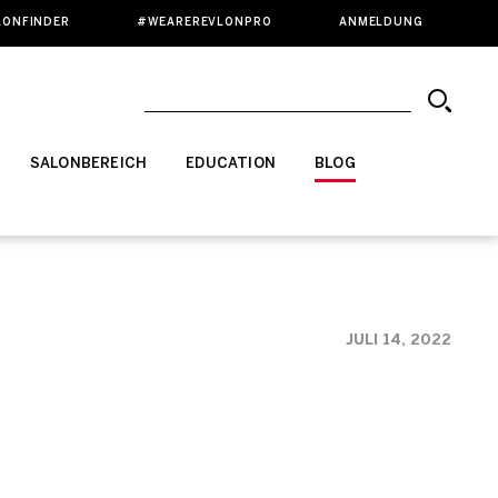
LONFINDER
#WEAREREVLONPRO
ANMELDUNG
SALONBEREICH
EDUCATION
BLOG
JULI 14, 2022