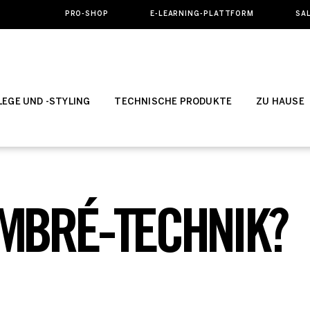
PRO-SHOP
E-LEARNING-PLATTFORM
SA
EGE UND -STYLING
TECHNISCHE PRODUKTE
ZU HAUSE
OMBRÉ-TECHNIK?