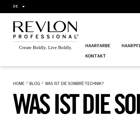
DE
HAARFARBE
HAARPFL
KONTAKT
HOME
BLOG
WAS IST DIE SOMBRÉ-TECHNIK?
WAS IST DIE S