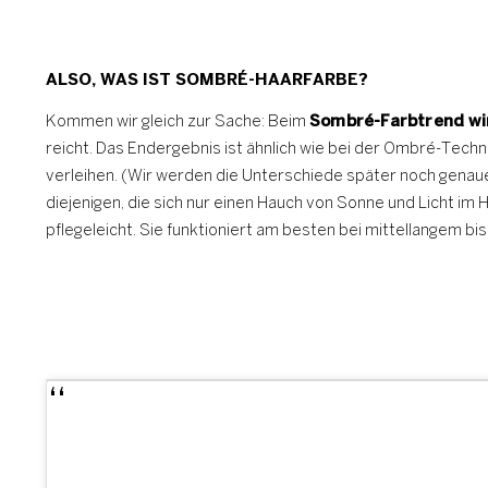
ALSO, WAS IST SOMBRÉ-HAARFARBE?
Kommen wir gleich zur Sache: Beim
Sombré-Farbtrend wi
reicht. Das Endergebnis ist ähnlich wie bei der Ombré-Tec
verleihen. (Wir werden die Unterschiede später noch genaue
diejenigen, die sich nur einen Hauch von Sonne und Licht im 
pflegeleicht. Sie funktioniert am besten bei mittellangem 