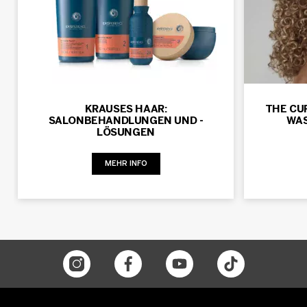
KRAUSES HAAR:
THE CUR
SALONBEHANDLUNGEN UND -
WAS
LÖSUNGEN
MEHR INFO