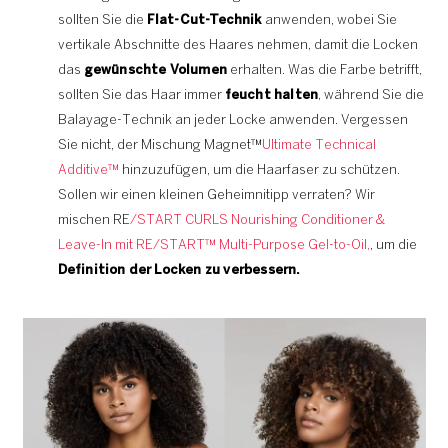
sollten Sie die
Flat-Cut-Technik
anwenden, wobei Sie
vertikale Abschnitte des Haares nehmen, damit die Locken
das
gewünschte Volumen
erhalten. Was die Farbe betrifft,
sollten Sie das Haar immer
feucht halten
, während Sie die
Balayage-Technik an jeder Locke anwenden. Vergessen
Sie nicht, der Mischung Magnet™
Ultimate Technical
Additive™
hinzuzufügen, um die Haarfaser zu schützen.
Sollen wir einen kleinen Geheimnitipp verraten? Wir
mischen RE
/START CURLS Nourishing Conditioner &
Leave-In mit RE/START™
Multi-Purpose Gel-to-Oil,
, um die
Definition der Locken zu verbessern.