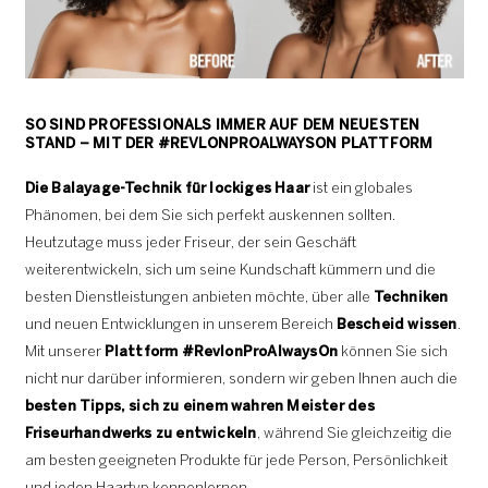
SO SIND PROFESSIONALS IMMER AUF DEM NEUESTEN
STAND – MIT DER #REVLONPROALWAYSON PLATTFORM
Die Balayage-Technik für lockiges Haar
ist ein globales
Phänomen, bei dem Sie sich perfekt auskennen sollten.
Heutzutage muss jeder Friseur, der sein Geschäft
weiterentwickeln, sich um seine Kundschaft kümmern und die
besten Dienstleistungen anbieten möchte, über alle
Techniken
und neuen Entwicklungen in unserem Bereich
Bescheid wissen
.
Mit unserer
Plattform #RevlonProAlwaysOn
können Sie sich
nicht nur darüber informieren, sondern wir geben Ihnen auch die
besten Tipps, sich zu einem wahren Meister des
Friseurhandwerks zu entwickeln
, während Sie gleichzeitig die
am besten geeigneten Produkte für jede Person, Persönlichkeit