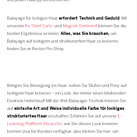
und jeden Haartyp kennenlernen.
Balayage für lockiges Haar
erfordert Technik und Geduld
. Mit
unserem
Re/Start Curls-
und
Magnet-Sortiment
können Sie die
besten Ergebnisse erzielen.
Alles, was Sie brauchen,
um
Balayage auf lockigem und strukturiertem Haar zu kreieren,
finden Sie im Revlon Pro Shop.
Bringen Sie Bewegung ins Haar, indem Sie Stufen und Pony auf
lockigem Haar kreieren – ein Look, der immer einen bleibenden
Eindruck hinterlässt! Mit der Wet-Balayage-Technik können Sie
auf
einfache Art und Weise individuelle Farbe für lockiges
strukturiertes Haar
erschaffen. Erfahren Sie auf unserer
E-
Learning-Plattform AlwaysOn
, wie Sie diesen Look kreieren
können (nur für Kunden verfügbar, also klicken Sie hier, um