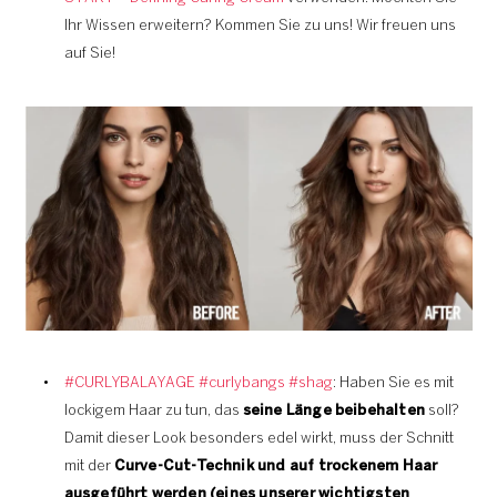
Ihr Wissen erweitern? Kommen Sie zu uns! Wir freuen uns
auf Sie!
#CURLYBALAYAGE #curlybangs #shag
: Haben Sie es mit
lockigem Haar zu tun, das
seine Länge beibehalten
soll?
Damit dieser Look besonders edel wirkt, muss der Schnitt
mit der
Curve-Cut-Technik und auf trockenem Haar
ausgeführt werden (eines unserer wichtigsten