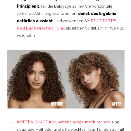
Prinzipien!)
. Für die Balayage sollten Sie horizontale
Zickzack-Abteilungen anwenden,
damit das Ergebnis
natürlich aussieht
. Und verwenden Sie
RE / START™
Next Day Refreshing Tonic
als letzten Schliff, um Ihr Werk zu
vollenden.
#WETBALAYAGE #brunettebalayage #texturedhair
: eine
neuartige Methode für stark gelocktes Haar. Für den Schnitt