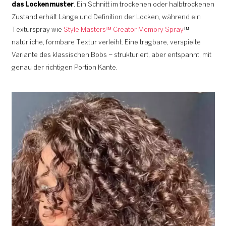
das Lockenmuster
. Ein Schnitt im trockenen oder halbtrockenen
Zustand erhält Länge und Definition der Locken, während ein
Texturspray wie
Style Masters™ Creator Memory Spray
™
natürliche, formbare Textur verleiht. Eine tragbare, verspielte
Variante des klassischen Bobs – strukturiert, aber entspannt, mit
genau der richtigen Portion Kante.