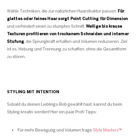
Wähle Techniken, die zur natürlichen Haarstruktur passen.
Für
glattes oder feines Haar sorgt Point Cutting für Dimension
und verhindert einen zu stumpfen Schnitt.
Wellige bis krause
Texturen profitieren von trockenem Schneiden und interner
Stufung
, die Sprungkraft erhalten und Volumen reduzieren. Ziel
ist es, Hebung und Trennung zu schaffen, ohne die Gesamtform
zu stören.
STYLING MIT INTENTION
Sobald du deinen Lieblings-Bob gewählt hast, kannst du beim
Styling kreativ werden! Hier ein paar Profi-Tipps:
Für mehr Bewegung und Volumen trage
Style Masters™