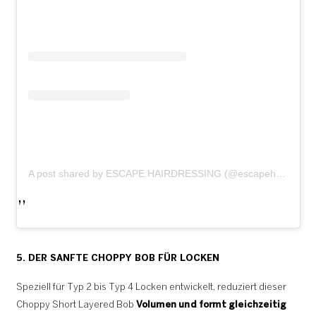
A post shared by ESCAPE HAIRDRESSING (@escapehairoslo)
5. DER SANFTE CHOPPY BOB FÜR LOCKEN
Speziell für Typ 2 bis Typ 4 Locken entwickelt, reduziert dieser
Choppy Short Layered Bob
Volumen und formt gleichzeitig