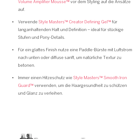
Volume Amplifier Mousse™
vor dem Styling auf die Ansätze
auf.
Verwende
Style Masters™ Creator Defining Gel™
für
langanhaltenden Halt und Definition – ideal für stückige
Stufen und Pony-Details.
Für ein glattes Finish nutze eine Paddle-Bürste mit Luftstrom
nach unten oder diffuse sanft, um natürliche Textur zu
betonen.
Immer einen Hitzeschutz wie
Style Masters™ Smooth Iron
Guard™
verwenden, um die Haargesundheit zu schützen
und Glanz zu verleihen.