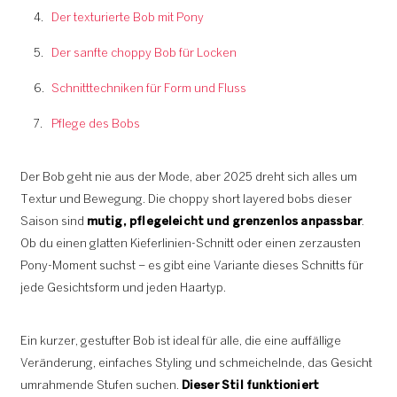
Der texturierte Bob mit Pony
Der sanfte choppy Bob für Locken
Schnitttechniken für Form und Fluss
Pflege des Bobs
Der Bob geht nie aus der Mode, aber 2025 dreht sich alles um
Textur und Bewegung. Die choppy short layered bobs dieser
Saison sind
mutig, pflegeleicht und grenzenlos anpassbar
.
Ob du einen glatten Kieferlinien-Schnitt oder einen zerzausten
Pony-Moment suchst – es gibt eine Variante dieses Schnitts für
jede Gesichtsform und jeden Haartyp.
Ein kurzer, gestufter Bob ist ideal für alle, die eine auffällige
Veränderung, einfaches Styling und schmeichelnde, das Gesicht
umrahmende Stufen suchen.
Dieser Stil funktioniert