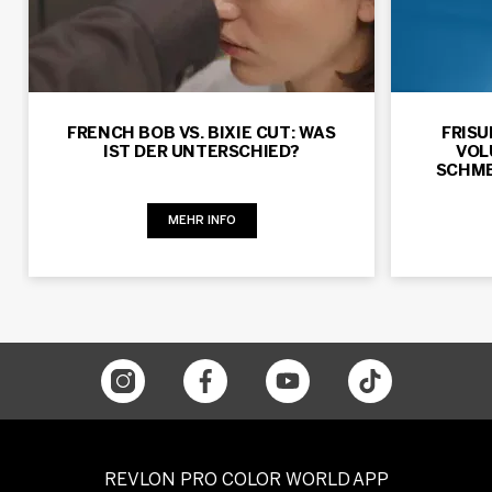
FRENCH BOB VS. BIXIE CUT: WAS
FRISU
IST DER UNTERSCHIED?
VOL
SCHME
MEHR INFO
REVLON PRO COLOR WORLD APP