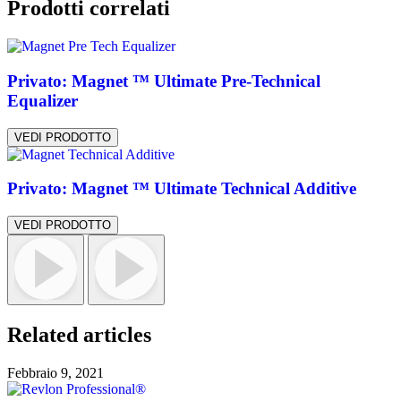
Prodotti correlati
Privato: Magnet ™ Ultimate Pre-Technical
Equalizer
VEDI PRODOTTO
Privato: Magnet ™ Ultimate Technical Additive
VEDI PRODOTTO
Related articles
Febbraio 9, 2021