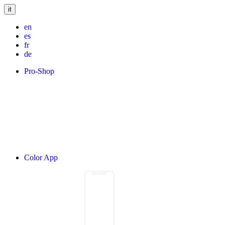
it
en
es
fr
de
Pro-Shop
Color App