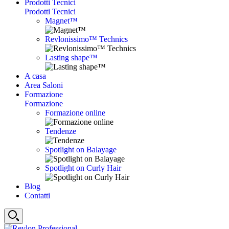
Prodotti Tecnici
Prodotti Tecnici
Magnet™
Revlonissimo™ Technics
Lasting shape™
A casa
Area Saloni
Formazione
Formazione
Formazione online
Tendenze
Spotlight on Balayage
Spotlight on Curly Hair
Blog
Contatti