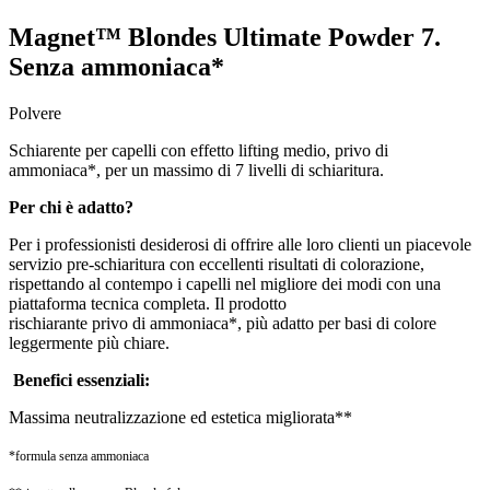
Magnet™ Blondes Ultimate Powder 7.
Senza ammoniaca*
Polvere
Schiarente per capelli con effetto lifting medio, privo di
ammoniaca*, per un massimo di 7 livelli di schiaritura.
Per chi è adatto?
Per i professionisti desiderosi di offrire alle loro clienti un piacevole
servizio pre-schiaritura con eccellenti risultati di colorazione,
rispettando al contempo i capelli nel migliore dei modi con una
piattaforma tecnica completa. Il prodotto
rischiarante privo di ammoniaca*, più adatto per basi di colore
leggermente più chiare.
Benefici essenziali:
Massima neutralizzazione ed estetica migliorata**
*formula senza ammoniaca