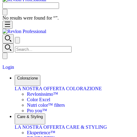
No results were found for “
”.
Login
Colorazione
LA NOSTRA OFFERTA COLORAZIONE
Revlonissimo™
Color Excel
Nutri color™ filters
Pro you™
Care & Styling
LA NOSTRA OFFERTA CARE & STYLING
Eksperience™