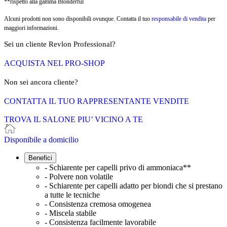
**rispetto alla gamma Blonderful
Alcuni prodotti non sono disponibili ovunque. Contatta il tuo
responsabile di vendita
per
maggiori informazioni.
Sei un cliente Revlon Professional?
ACQUISTA NEL PRO-SHOP
Non sei ancora cliente?
CONTATTA IL TUO RAPPRESENTANTE VENDITE
TROVA IL SALONE PIU’ VICINO A TE
Disponibile a domicilio
Benefici
- Schiarente per capelli privo di ammoniaca**
- Polvere non volatile
- Schiarente per capelli adatto per biondi che si prestano
a tutte le tecniche
- Consistenza cremosa omogenea
- Miscela stabile
- Consistenza facilmente lavorabile