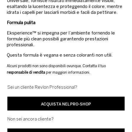
Universale, fornisce risultati immediatamente visibili,
esaltando la lucentezza e proteggendo il colore, mentre
idrata i capelli per lasciarli morbidi e facili da pettinare.
Formula pulita
Eksperience™ si impegna per l’ambiente fornendo le
formule più clean possibili garantendo prestazioni
professionali.
Questa formula è vegana e senza coloranti non utili.
Alcuni prodotti non sono disponibili ovunque. Contatta il tuo
responsabile di vendita
per maggiori informazioni.
Sei un cliente Revlon Professional?
ACQUISTA NEL PRO-SHOP
Non sei ancora cliente?