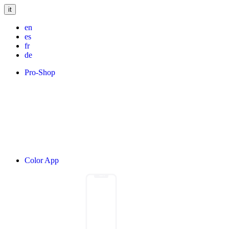
it
en
es
fr
de
Pro-Shop
Color App