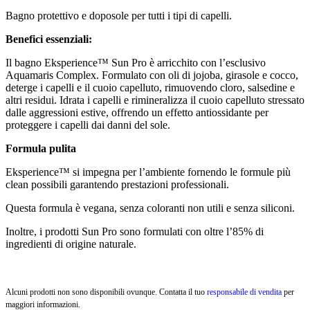
Bagno protettivo e doposole per tutti i tipi di capelli.
Benefici essenziali:
Il bagno Eksperience™ Sun Pro è arricchito con l’esclusivo
Aquamaris Complex. Formulato con oli di jojoba, girasole e cocco,
deterge i capelli e il cuoio capelluto, rimuovendo cloro, salsedine e
altri residui. Idrata i capelli e rimineralizza il cuoio capelluto stressato
dalle aggressioni estive, offrendo un effetto antiossidante per
proteggere i capelli dai danni del sole.
Formula pulita
Eksperience™ si impegna per l’ambiente fornendo le formule più
clean possibili garantendo prestazioni professionali.
Questa formula è vegana, senza coloranti non utili e senza siliconi.
Inoltre, i prodotti Sun Pro sono formulati con oltre l’85% di
ingredienti di origine naturale.
Alcuni prodotti non sono disponibili ovunque. Contatta il tuo
responsabile di vendita
per
maggiori informazioni.