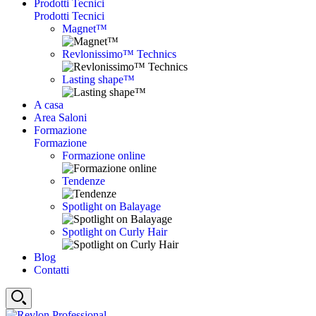
Prodotti Tecnici
Prodotti Tecnici
Magnet™
Revlonissimo™ Technics
Lasting shape™
A casa
Area Saloni
Formazione
Formazione
Formazione online
Tendenze
Spotlight on Balayage
Spotlight on Curly Hair
Blog
Contatti