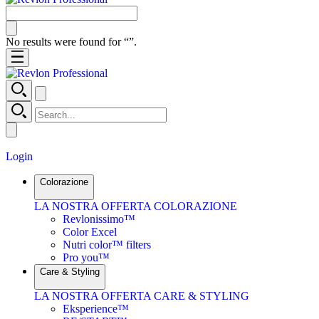
No results were found for “
”.
Login
Colorazione
LA NOSTRA OFFERTA COLORAZIONE
Revlonissimo™
Color Excel
Nutri color™ filters
Pro you™
Care & Styling
LA NOSTRA OFFERTA CARE & STYLING
Eksperience™