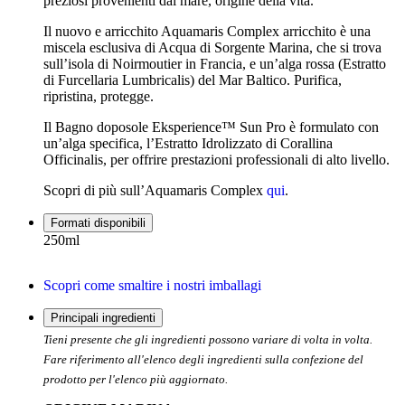
preziosi provenienti dal mare, origine della vita.
Il nuovo e arricchito Aquamaris Complex arricchito è una
miscela esclusiva di Acqua di Sorgente Marina, che si trova
sull’isola di Noirmoutier in Francia, e un’alga rossa (Estratto
di Furcellaria Lumbricalis) del Mar Baltico. Purifica,
ripristina, protegge.
Il Bagno doposole Eksperience™ Sun Pro è formulato con
un’alga specifica, l’Estratto Idrolizzato di Corallina
Officinalis, per offrire prestazioni professionali di alto livello.
Scopri di più sull’Aquamaris Complex
qui
.
Formati disponibili
250ml
Scopri come smaltire i nostri imballagi
Principali ingredienti
Tieni presente che gli ingredienti possono variare di volta in volta.
Fare riferimento all'elenco degli ingredienti sulla confezione del
prodotto per l'elenco più aggiornato.