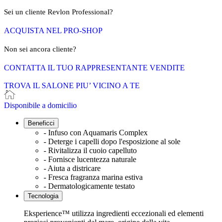
Sei un cliente Revlon Professional?
ACQUISTA NEL PRO-SHOP
Non sei ancora cliente?
CONTATTA IL TUO RAPPRESENTANTE VENDITE
TROVA IL SALONE PIU’ VICINO A TE
Disponibile a domicilio
Beneficci
- Infuso con Aquamaris Complex
- Deterge i capelli dopo l'esposizione al sole
- Rivitalizza il cuoio capelluto
- Fornisce lucentezza naturale
- Aiuta a districare
- Fresca fragranza marina estiva
- Dermatologicamente testato
Tecnologia
Eksperience™ utilizza ingredienti eccezionali ed elementi