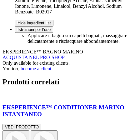
Sodium Phytate, Tocopheryl Acetate, Alpha-Isomethyl
Ionone, Limonene, Linalool, Benzyl Alcohol, Sodium
Benzoate. B02917
Hide ingredient list
Istruzioni per l’uso
Applicare il bagno sui capelli bagnati, massaggiare
delicatamente e risciacquare abbondantemente.
EKSPERIENCE™ BAGNO MARINO
ACQUISTA NEL PRO-SHOP
Only available for existing clients.
You too,
become a client
.
Prodotti correlati
EKSPERIENCE™ CONDITIONER MARINO
ISTANTANEO
VEDI PRODOTTO