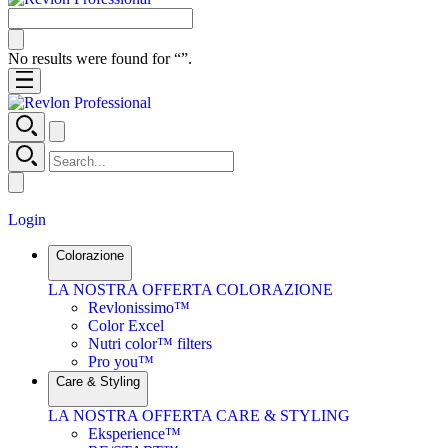
No results were found for “
”.
Login
Colorazione
LA NOSTRA OFFERTA COLORAZIONE
Revlonissimo™
Color Excel
Nutri color™ filters
Pro you™
Care & Styling
LA NOSTRA OFFERTA CARE & STYLING
Eksperience™