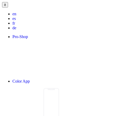
it
en
es
fr
de
Pro-Shop
Color App