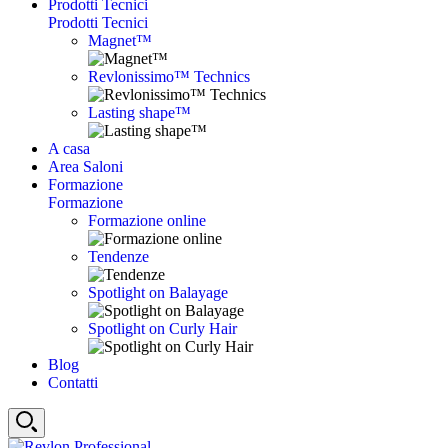
Prodotti Tecnici
Prodotti Tecnici
Magnet™
Revlonissimo™ Technics
Lasting shape™
A casa
Area Saloni
Formazione
Formazione
Formazione online
Tendenze
Spotlight on Balayage
Spotlight on Curly Hair
Blog
Contatti