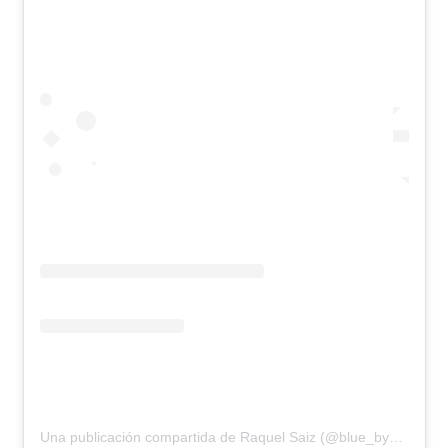
Una publicación compartida de Raquel Saiz (@blue_by_raquelsaiz)