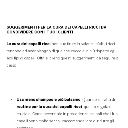
SUGGERIMENTI PER LA CURA DEI CAPELLI RICCI DA
CONDIVIDERE CON I TUOI CLIENTI
La cura dei capelli ricci
non può finire in salone. Infatti, i ricci
tendono ad aver bisogno di qualche coccola in più rispetto agli
altri tipi di capelli. Offri ai clienti questi suggerimenti da seguire a
casa:
Usa meno shampoo e più balsamo
. Quando si tratta di
routine per la cura dei capelli ricci
, questo regola è
cruciale. Come accennato in precedenza, se noti che i tuoi
capelli sono molto secchi, raccomanda loro di ridurre gli