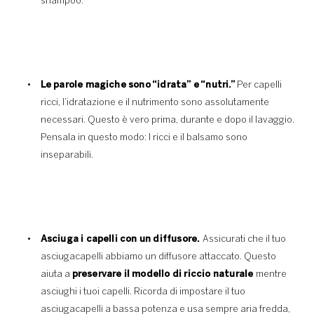
shampoo.
Le parole magiche sono “idrata” e “nutri.”
Per capelli
ricci, l’idratazione e il nutrimento sono assolutamente
necessari. Questo è vero prima, durante e dopo il lavaggio.
Pensala in questo modo: I ricci e il balsamo sono
inseparabili.
Asciuga i capelli con un diffusore.
Assicurati che il tuo
asciugacapelli abbiamo un diffusore attaccato. Questo
aiuta a
preservare il modello di riccio naturale
mentre
asciughi i tuoi capelli. Ricorda di impostare il tuo
asciugacapelli a bassa potenza e usa sempre aria fredda,