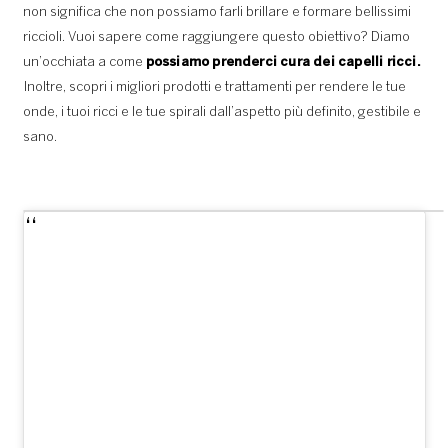
non significa che non possiamo farli brillare e formare bellissimi
riccioli. Vuoi sapere come raggiungere questo obiettivo? Diamo
un’occhiata a come
possiamo prenderci cura dei capelli ricci.
Inoltre, scopri i migliori prodotti e trattamenti per rendere le tue
onde, i tuoi ricci e le tue spirali dall’aspetto più definito, gestibile e
sano.