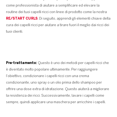
come professionista di aiutare a semplificare ed elevare la
routine dei tuoi capelli ricci con linee di prodotto come la nostra
RE/START CURLS
. Di seguito, apprendi gli elementi chiave della
cura dei capelli ricci per aiutare a tirare fuori il meglio dai ricci dei
tuoi clienti.
Pre-trattamento:
Questo è uno dei metodi per capelli ricci che
è diventato molto popolare ultimamente. Per raggiungere
l’obiettivo, condizionare i capelli ricci con una crema
condizionante, uno spray o un olio prima dello shampoo per
offrire una dose extra di idratazione. Questo aiuterà a migliorare
la resistenza dei ricci. Successivamente, lavare i capelli come
sempre, quindi applicare una maschera per arricchire i capelli.