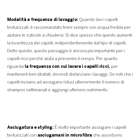
Modalità e frequenza di lavaggio:
Quando lavi i capelli
texturizzati, è raccomandato finire sempre con acqua fredda per
aiutare le cuticole a chiudersi. Si dice spesso che questo aumenti
la lucentezza dei capelli, indipendentemente dal tipo di capelli.
Detto questo, questo passaggio è ancora più importante per i
capelli ricci perché aiuta a prevenire il crespo. Per quanto
riguarda
la frequenza con cui lavare i capelli ricci,
per
mantenerli ben idratati, dovresti distanziare i lavaggi. Se noti che i
capelli iniziano ad asciugarsi riduci ulteriormente il numero di
shampoo settimanali e aggiungi ulteriore nutrimento.
Asciugatura e styling:
È molto importante asciugare i capelli
texturizzati con
asciugamani in microfibra
che assorbono