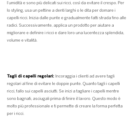
l’umidità e sono più delicati sui ricci, così da evitare il crespo. Per
lo styling, usa un pettine a denti larghi o le dita per domare i
capelli ricci. Inizia dalle punte e gradualmente fatti strada fino alle
radici. Successivamente, applica un prodotto per aiutare a
migliorare e definire i ricci e dare loro una lucentezza splendida,
volume e vitalità.
Tagli di capelli regolari:
Incoraggia i clienti ad avere tagli
regolari al fine di evitare le doppie punte. Quanto tagli i capelli
ricci, fallo sui capelli asciutti. Se inizi a tagliare i capelli mentre
sono bagnati, asciugali prima di finire il lavoro. Questo modo è
molto più professionale e ti permette di creare la forma perfetta
per i ricci.