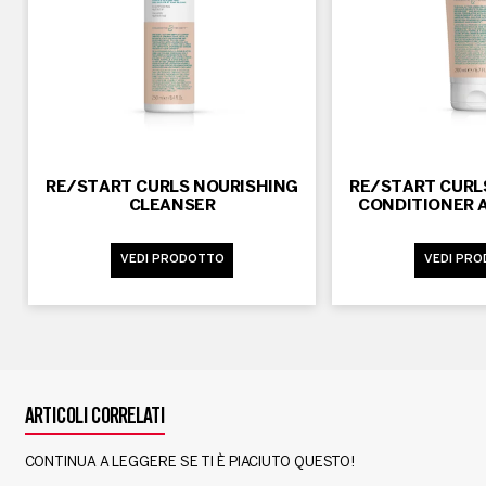
RE/START CURLS NOURISHING
RE/START CURL
CLEANSER
CONDITIONER A
VEDI PRODOTTO
VEDI PR
ARTICOLI CORRELATI
CONTINUA A LEGGERE SE TI È PIACIUTO QUESTO!