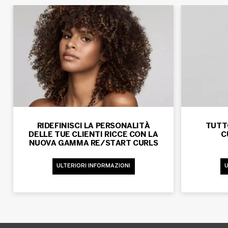
RIDEFINISCI LA PERSONALITÀ
TUTT
DELLE TUE CLIENTI RICCE CON LA
C
NUOVA GAMMA RE/START CURLS
ULTERIORI INFORMAZIONI
U