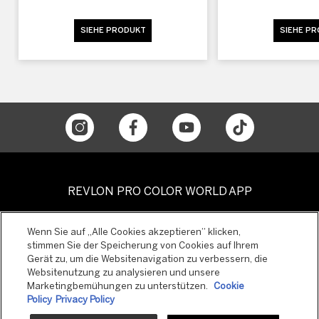
SIEHE PRODUKT
SIEHE P
REVLON PRO COLOR WORLD APP
Wenn Sie auf „Alle Cookies akzeptieren“ klicken,
stimmen Sie der Speicherung von Cookies auf Ihrem
Gerät zu, um die Websitenavigation zu verbessern, die
Websitenutzung zu analysieren und unsere
Marketingbemühungen zu unterstützen.
Cookie
Policy
Privacy Policy