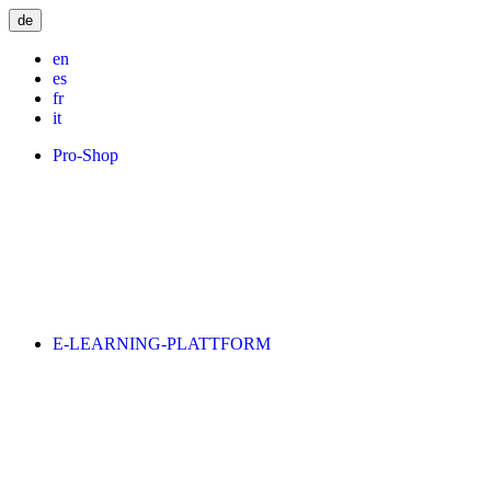
de
en
es
fr
it
Pro-Shop
E-LEARNING-PLATTFORM