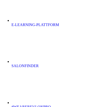
E-LEARNING-PLATTFORM
SALONFINDER
#WEAREREVLONPRO