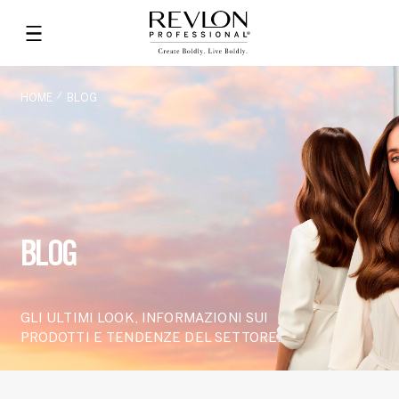
HOME
BLOG
BLOG
GLI ULTIMI LOOK, INFORMAZIONI SUI
PRODOTTI E TENDENZE DEL SETTORE.