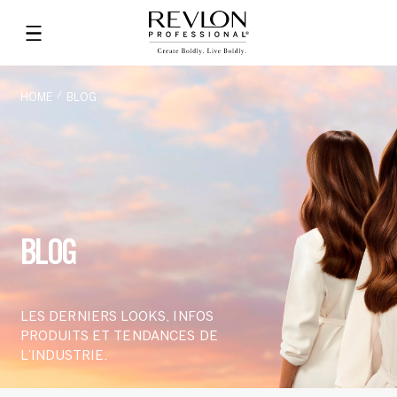
HOME
BLOG
BLOG
LES DERNIERS LOOKS, INFOS
PRODUITS ET TENDANCES DE
L’INDUSTRIE.